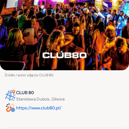
Źródło / autor zdjęcia: CLUB 80
CLUB 80
Stanisława Dubois, Gliwice
https://www.club80.pl/