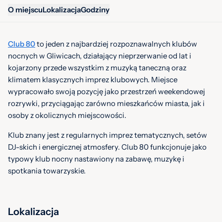
O miejscu
Lokalizacja
Godziny
Club 80
to jeden z najbardziej rozpoznawalnych klubów
nocnych w Gliwicach, działający nieprzerwanie od lat i
kojarzony przede wszystkim z muzyką taneczną oraz
klimatem klasycznych imprez klubowych. Miejsce
wypracowało swoją pozycję jako przestrzeń weekendowej
rozrywki, przyciągając zarówno mieszkańców miasta, jak i
osoby z okolicznych miejscowości.
Klub znany jest z regularnych imprez tematycznych, setów
DJ-skich i energicznej atmosfery. Club 80 funkcjonuje jako
typowy klub nocny nastawiony na zabawę, muzykę i
spotkania towarzyskie.
Lokalizacja