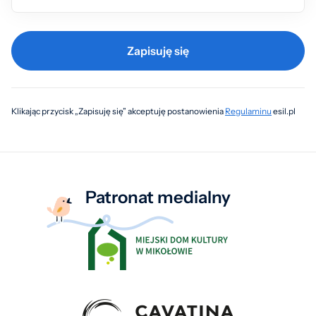
Zapisuję się
Klikając przycisk „Zapisuję się” akceptuję postanowienia
Regulaminu
esil.pl
Patronat medialny