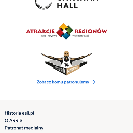
Zobacz komu patronujemy
Historia esil.pl
O ARRIS
Patronat medialny