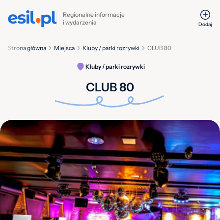
Regionalne informacje
i wydarzenia
Dodaj
Strona główna
Miejsca
Kluby / parki rozrywki
CLUB 80
Kluby / parki rozrywki
CLUB 80