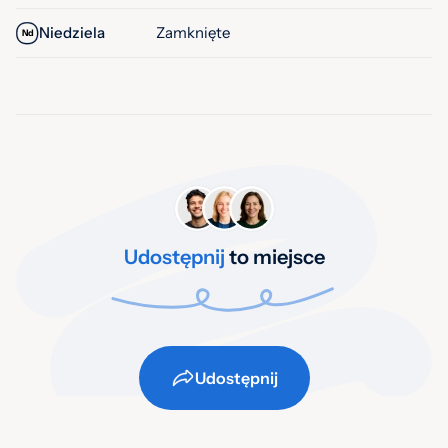
Niedziela
Zamknięte
Nd
Udostępnij
to miejsce
Udostępnij