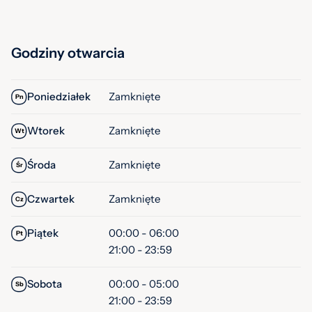
Godziny otwarcia
Poniedziałek
Zamknięte
Pn
Wtorek
Zamknięte
Wt
Środa
Zamknięte
Śr
Czwartek
Zamknięte
Cz
Piątek
00:00 - 06:00
Pt
21:00 - 23:59
Sobota
00:00 - 05:00
Sb
21:00 - 23:59