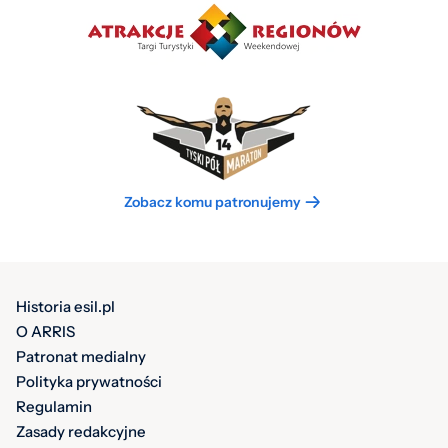
Zobacz komu patronujemy
Historia esil.pl
O ARRIS
Patronat medialny
Polityka prywatności
Regulamin
Zasady redakcyjne