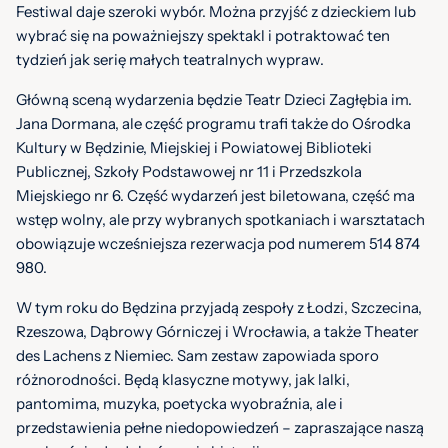
Festiwal daje szeroki wybór. Można przyjść z dzieckiem lub
wybrać się na poważniejszy spektakl i potraktować ten
tydzień jak serię małych teatralnych wypraw.
Główną sceną wydarzenia będzie Teatr Dzieci Zagłębia im.
Jana Dormana, ale część programu trafi także do Ośrodka
Kultury w Będzinie, Miejskiej i Powiatowej Biblioteki
Publicznej, Szkoły Podstawowej nr 11 i Przedszkola
Miejskiego nr 6. Część wydarzeń jest biletowana, część ma
wstęp wolny, ale przy wybranych spotkaniach i warsztatach
obowiązuje wcześniejsza rezerwacja pod numerem 514 874
980.
W tym roku do Będzina przyjadą zespoły z Łodzi, Szczecina,
Rzeszowa, Dąbrowy Górniczej i Wrocławia, a także Theater
des Lachens z Niemiec. Sam zestaw zapowiada sporo
różnorodności. Będą klasyczne motywy, jak lalki,
pantomima, muzyka, poetycka wyobraźnia, ale i
przedstawienia pełne niedopowiedzeń – zapraszające naszą