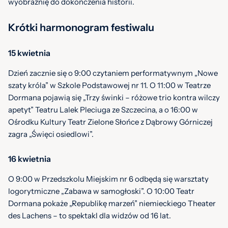
wyobraźnię do dokończenia historii.
Krótki harmonogram festiwalu
15 kwietnia
Dzień zacznie się o 9:00 czytaniem performatywnym „Nowe
szaty króla” w Szkole Podstawowej nr 11. O 11:00 w Teatrze
Dormana pojawią się „Trzy świnki – różowe trio kontra wilczy
apetyt” Teatru Lalek Pleciuga ze Szczecina, a o 16:00 w
Ośrodku Kultury Teatr Zielone Słońce z Dąbrowy Górniczej
zagra „Święci osiedlowi”.
16 kwietnia
O 9:00 w Przedszkolu Miejskim nr 6 odbędą się warsztaty
logorytmiczne „Zabawa w samogłoski”. O 10:00 Teatr
Dormana pokaże „Republikę marzeń” niemieckiego Theater
des Lachens – to spektakl dla widzów od 16 lat.