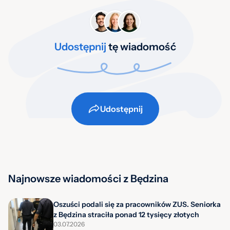
Udostępnij
tę wiadomość
Udostępnij
Najnowsze wiadomości z Będzina
Oszuści podali się za pracowników ZUS. Seniorka
z Będzina straciła ponad 12 tysięcy złotych
03.07.2026