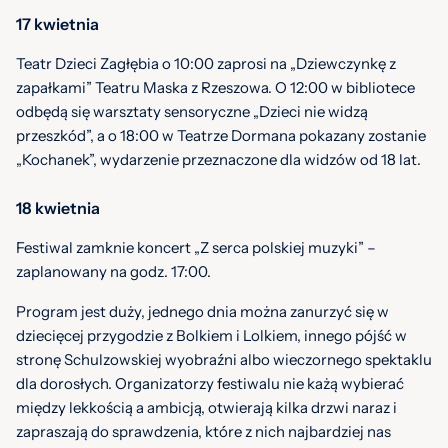
17 kwietnia
Teatr Dzieci Zagłębia o 10:00 zaprosi na „Dziewczynkę z
zapałkami” Teatru Maska z Rzeszowa. O 12:00 w bibliotece
odbędą się warsztaty sensoryczne „Dzieci nie widzą
przeszkód”, a o 18:00 w Teatrze Dormana pokazany zostanie
„Kochanek”, wydarzenie przeznaczone dla widzów od 18 lat.
18 kwietnia
Festiwal zamknie koncert „Z serca polskiej muzyki” –
zaplanowany na godz. 17:00.
Program jest duży, jednego dnia można zanurzyć się w
dziecięcej przygodzie z Bolkiem i Lolkiem, innego pójść w
stronę Schulzowskiej wyobraźni albo wieczornego spektaklu
dla dorosłych. Organizatorzy festiwalu nie każą wybierać
między lekkością a ambicją, otwierają kilka drzwi naraz i
zapraszają do sprawdzenia, które z nich najbardziej nas