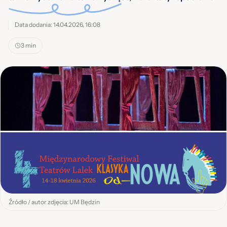
Data dodania: 14.04.2026, 16:08
3 min
Źródło / autor zdjęcia: UM Będzin