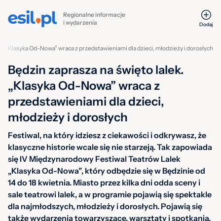
Regionalne informacje
i wydarzenia
Dodaj
ek. „Klasyka Od-Nowa” wraca z przedstawieniami dla dzieci, młodzieży i dorosłych
Będzin zaprasza na święto lalek.
„Klasyka Od-Nowa” wraca z
przedstawieniami dla dzieci,
młodzieży i dorosłych
Festiwal, na który idziesz z ciekawości i odkrywasz, że
klasyczne historie wcale się nie starzeją. Tak zapowiada
się IV Międzynarodowy Festiwal Teatrów Lalek
„Klasyka Od-Nowa”, który odbędzie się w Będzinie od
14 do 18 kwietnia. Miasto przez kilka dni odda sceny i
sale teatrowi lalek, a w programie pojawią się spektakle
dla najmłodszych, młodzieży i dorosłych. Pojawią się
także wydarzenia towarzyszące, warsztaty i spotkania.