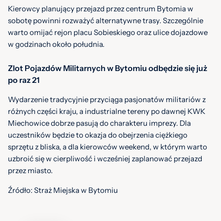
Kierowcy planujący przejazd przez centrum Bytomia w
sobotę powinni rozważyć alternatywne trasy. Szczególnie
warto omijać rejon placu Sobieskiego oraz ulice dojazdowe
w godzinach około południa.
Zlot Pojazdów Militarnych w Bytomiu odbędzie się już
po raz 21
Wydarzenie tradycyjnie przyciąga pasjonatów militariów z
różnych części kraju, a industrialne tereny po dawnej KWK
Miechowice dobrze pasują do charakteru imprezy. Dla
uczestników będzie to okazja do obejrzenia ciężkiego
sprzętu z bliska, a dla kierowców weekend, w którym warto
uzbroić się w cierpliwość i wcześniej zaplanować przejazd
przez miasto.
Źródło: Straż Miejska w Bytomiu