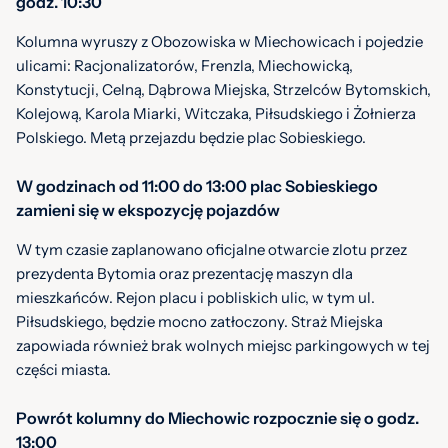
godz. 10:30
Kolumna wyruszy z Obozowiska w Miechowicach i pojedzie
ulicami: Racjonalizatorów, Frenzla, Miechowicką,
Konstytucji, Celną, Dąbrowa Miejska, Strzelców Bytomskich,
Kolejową, Karola Miarki, Witczaka, Piłsudskiego i Żołnierza
Polskiego. Metą przejazdu będzie plac Sobieskiego.
W godzinach od 11:00 do 13:00 plac Sobieskiego
zamieni się w ekspozycję pojazdów
W tym czasie zaplanowano oficjalne otwarcie zlotu przez
prezydenta Bytomia oraz prezentację maszyn dla
mieszkańców. Rejon placu i pobliskich ulic, w tym ul.
Piłsudskiego, będzie mocno zatłoczony. Straż Miejska
zapowiada również brak wolnych miejsc parkingowych w tej
części miasta.
Powrót kolumny do Miechowic rozpocznie się o godz.
13:00