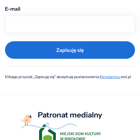
E-mail
Zapisuję się
Klikając przycisk „Zapisuję się” akceptuję postanowienia
Regulaminu
esil.pl
Patronat medialny