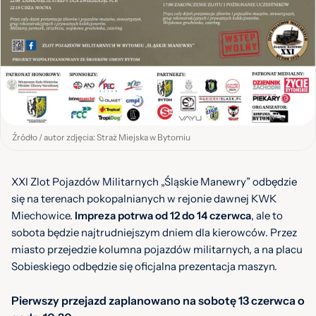
Źródło / autor zdjęcia: Straż Miejska w Bytomiu
XXI Zlot Pojazdów Militarnych „Śląskie Manewry” odbędzie
się na terenach pokopalnianych w rejonie dawnej KWK
Miechowice.
Impreza potrwa od 12 do 14 czerwca
, ale to
sobota będzie najtrudniejszym dniem dla kierowców. Przez
miasto przejedzie kolumna pojazdów militarnych, a na placu
Sobieskiego odbędzie się oficjalna prezentacja maszyn.
Pierwszy przejazd zaplanowano na sobotę 13 czerwca o