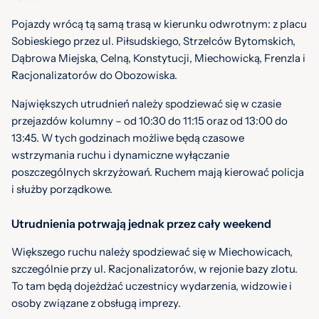
Pojazdy wrócą tą samą trasą w kierunku odwrotnym: z placu
Sobieskiego przez ul. Piłsudskiego, Strzelców Bytomskich,
Dąbrowa Miejska, Celną, Konstytucji, Miechowicką, Frenzla i
Racjonalizatorów do Obozowiska.
Największych utrudnień należy spodziewać się w czasie
przejazdów kolumny – od 10:30 do 11:15 oraz od 13:00 do
13:45. W tych godzinach możliwe będą czasowe
wstrzymania ruchu i dynamiczne wyłączanie
poszczególnych skrzyżowań. Ruchem mają kierować policja
i służby porządkowe.
Utrudnienia potrwają jednak przez cały weekend
Większego ruchu należy spodziewać się w Miechowicach,
szczególnie przy ul. Racjonalizatorów, w rejonie bazy zlotu.
To tam będą dojeżdżać uczestnicy wydarzenia, widzowie i
osoby związane z obsługą imprezy.