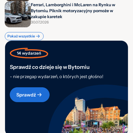
Ferrari, Lamborghini i McLaren na Rynku w
Bytomiu. Piknik motoryzacyjny pomoże w
zakupie karetek
30.07.2026
Pokaż wszystkie
14 wydarzeń
Sprawdź co dzieje się w Bytomiu
- nie przegap wydarzeń, o których jest głośno!
Sprawdź