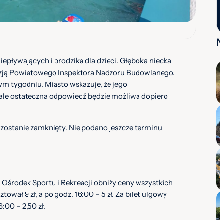
iepływających i brodzika dla dzieci. Głęboka niecka
yzją Powiatowego Inspektora Nadzoru Budowlanego.
ym tygodniu. Miasto wskazuje, że jego
ale ostateczna odpowiedź będzie możliwa dopiero
ostanie zamknięty. Nie podano jeszcze terminu
 Ośrodek Sportu i Rekreacji obniży ceny wszystkich
ztował 9 zł, a po godz. 16:00 – 5 zł. Za bilet ulgowy
6:00 – 2,50 zł.