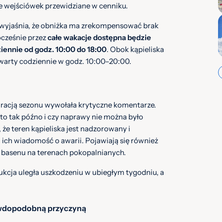
e wejściówek przewidziane w cenniku.
wyjaśnia, że obniżka ma zrekompensować brak
ocześnie przez
całe wakacje dostępna będzie
iennie od godz. 10:00 do 18:00
. Obok kąpieliska
twarty codziennie w godz. 10:00–20:00.
guracją sezonu wywołała krytyczne komentarze.
to tak późno i czy naprawy nie można było
że teren kąpieliska jest nadzorowany i
ich wiadomość o awarii. Pojawiają się również
basenu na terenach pokopalnianych.
ukcja uległa uszkodzeniu w ubiegłym tygodniu, a
rawdopodobną przyczyną