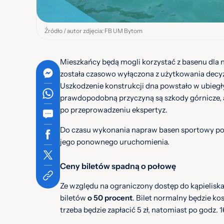
Źródło / autor zdjęcia: FB UM Bytom
Mieszkańcy będą mogli korzystać z basenu dla n
została czasowo wyłączona z użytkowania dec
Uszkodzenie konstrukcji dna powstało w ubiegł
prawdopodobną przyczyną są szkody górnicze, 
po przeprowadzeniu ekspertyz.
Do czasu wykonania napraw basen sportowy poz
jego ponownego uruchomienia.
Ceny biletów spadną o połowę
Ze względu na ograniczony dostęp do kąpieliska
biletów
o 50 procent
. Bilet normalny będzie kos
trzeba będzie zapłacić 5 zł, natomiast po godz. 1