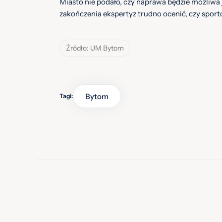
Miasto nie podało, czy naprawa będzie możliwa 
zakończenia ekspertyz trudno ocenić, czy spor
Źródło: UM Bytom
Bytom
Tagi: