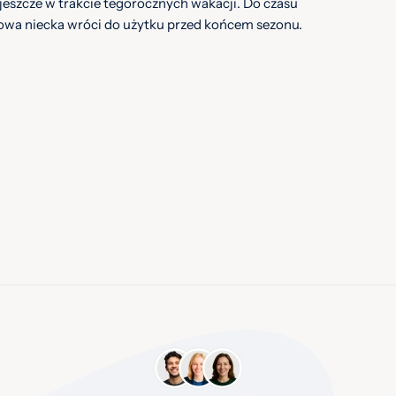
jeszcze w trakcie tegorocznych wakacji. Do czasu
towa niecka wróci do użytku przed końcem sezonu.