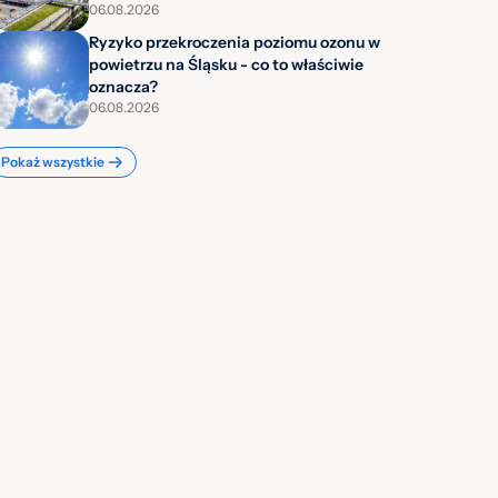
06.08.2026
Ryzyko przekroczenia poziomu ozonu w
powietrzu na Śląsku - co to właściwie
oznacza?
06.08.2026
Pokaż wszystkie