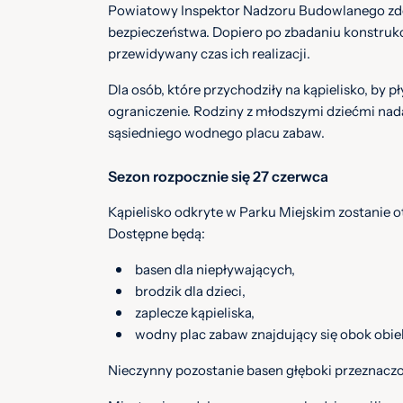
Powiatowy Inspektor Nadzoru Budowlanego zd
bezpieczeństwa. Dopiero po zbadaniu konstrukcj
przewidywany czas ich realizacji.
Dla osób, które przychodziły na kąpielisko, by
ograniczenie. Rodziny z młodszymi dziećmi nadal
sąsiedniego wodnego placu zabaw.
Sezon rozpocznie się 27 czerwca
Kąpielisko odkryte w Parku Miejskim zostanie 
Dostępne będą:
basen dla niepływających,
brodzik dla dzieci,
zaplecze kąpieliska,
wodny plac zabaw znajdujący się obok obie
Nieczynny pozostanie basen głęboki przeznaczo