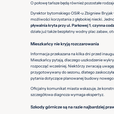
O połowę tańsze będą również pozostałe rodzaj
Dyrektor bytomskiego OSiR-u Zbigniew Bryjak 
możliwości korzystania z głębokiej niecki. Jedn
pływalnia kryta przy ul. Parkowej 1
,
czynna codz
działa już także bezpłatny wodny plac zabaw, o
Mieszkańcy nie kryją rozczarowania
Informacja przekazana na kilka dni przed inau
Mieszkańcy pytają, dlaczego uszkodzenie wykry
rozpocząć wcześniej. Niektórzy zwracają uwagę, 
przygotowywany do sezonu, dlatego zaskoczyła 
pytania dotyczące planowanej budowy nowego 
Oficjalny komunikat miasta wskazuje, że konstr
szczegółowa diagnoza wymaga ekspertyz.
Szkody górnicze są na razie najbardziej p