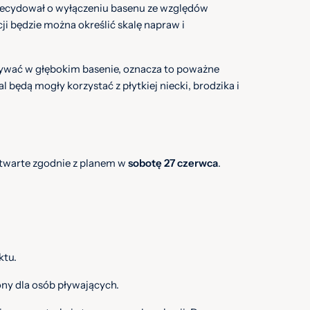
ecydował o wyłączeniu basenu ze względów
i będzie można określić skalę napraw i
 pływać w głębokim basenie, oznacza to poważne
 będą mogły korzystać z płytkiej niecki, brodzika i
otwarte zgodnie z planem w
sobotę 27 czerwca
.
ktu.
ny dla osób pływających.