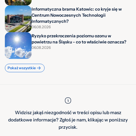
Informatyczna brama Katowic: co kryje się w
Centrum Nowoczesnych Technologii
Informatycznych?
06.08.2026
Ryzyko przekroczenia poziomu ozonu w
powietrzu na Śląsku - co to właściwie oznacza?
06.08.2026
Pokaż wszystkie
Widzisz jakąś niezgodność w treści opisu lub masz
dodatkowe informacje? Zgłoś je nam, klikając w poniższy
przycisk.