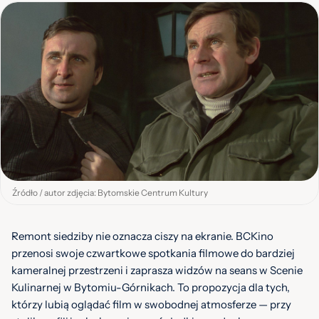
Źródło / autor zdjęcia: Bytomskie Centrum Kultury
Remont siedziby nie oznacza ciszy na ekranie. BCKino
przenosi swoje czwartkowe spotkania filmowe do bardziej
kameralnej przestrzeni i zaprasza widzów na seans w Scenie
Kulinarnej w Bytomiu-Górnikach. To propozycja dla tych,
którzy lubią oglądać film w swobodnej atmosferze — przy