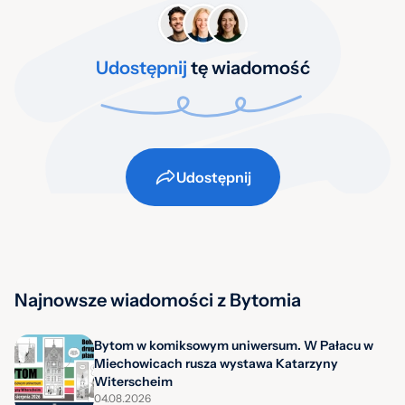
Udostępnij
tę wiadomość
Udostępnij
Najnowsze wiadomości z Bytomia
Bytom w komiksowym uniwersum. W Pałacu w
Miechowicach rusza wystawa Katarzyny
Witerscheim
04.08.2026