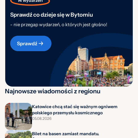
14 wydarzeń
Sprawdź co dzieje się w Bytomiu
- nie przegap wydarzeń, o których jest głośno!
Sprawdź
Najnowsze wiadomości z regionu
Katowice chcą stać się ważnym ogniwem
polskiego przemysłu kosmicznego
05.08.2026
Bilet na basen zamiast mandatu.