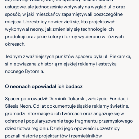
usługowe, ale jednocześnie wpływały na wygląd ulic oraz
sposób, w jaki mieszkańcy zapamiętywali poszczególne
miejsca. Uczestnicy dowiedzieli się, kto projektował i
wykonywał neony, jak zmieniały się technologie ich
produkcji oraz jakie kolory i formy wybierano w różnych
okresach.
Jednym z ważniejszych punktów spaceru była ul. Piekarska,
silnie związana z historią miejskiej reklamy i estetyką
nocnego Bytomia.
O neonach opowiadał ich badacz
Źródło / autor zdjęcia: UM Bytom
Spacer poprowadził Dominik Tokarski, założyciel Fundacji
Silesia Neon. Od lat dokumentuje śląskie reklamy świetlne,
gromadzi informacje o ich twórcach oraz angażuje się w
ochronę i popularyzowanie tego fragmentu przemysłowego
dziedzictwa regionu. Dzięki jego opowieści uczestnicy
poznali historie projektantów i rzemieślników