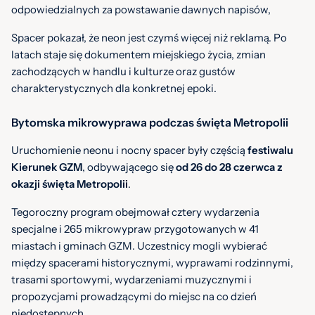
odpowiedzialnych za powstawanie dawnych napisów,
Spacer pokazał, że neon jest czymś więcej niż reklamą. Po
latach staje się dokumentem miejskiego życia, zmian
zachodzących w handlu i kulturze oraz gustów
charakterystycznych dla konkretnej epoki.
Bytomska mikrowyprawa podczas święta Metropolii
Uruchomienie neonu i nocny spacer były częścią
festiwalu
Kierunek GZM
, odbywającego się
od 26 do 28 czerwca z
okazji święta Metropolii
.
Tegoroczny program obejmował cztery wydarzenia
specjalne i 265 mikrowypraw przygotowanych w 41
miastach i gminach GZM. Uczestnicy mogli wybierać
między spacerami historycznymi, wyprawami rodzinnymi,
trasami sportowymi, wydarzeniami muzycznymi i
propozycjami prowadzącymi do miejsc na co dzień
niedostępnych.