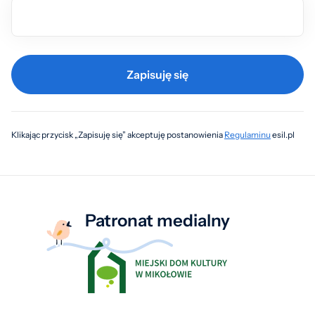
Zapisuję się
Klikając przycisk „Zapisuję się” akceptuję postanowienia
Regulaminu
esil.pl
Patronat medialny