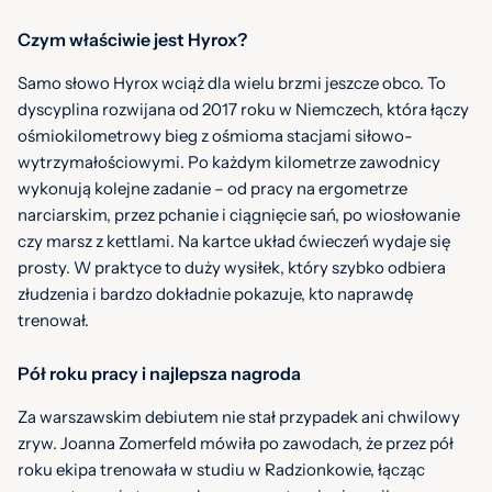
Czym właściwie jest Hyrox?
Samo słowo Hyrox wciąż dla wielu brzmi jeszcze obco. To
dyscyplina rozwijana od 2017 roku w Niemczech, która łączy
ośmiokilometrowy bieg z ośmioma stacjami siłowo-
wytrzymałościowymi. Po każdym kilometrze zawodnicy
wykonują kolejne zadanie – od pracy na ergometrze
narciarskim, przez pchanie i ciągnięcie sań, po wiosłowanie
czy marsz z kettlami. Na kartce układ ćwieczeń wydaje się
prosty. W praktyce to duży wysiłek, który szybko odbiera
złudzenia i bardzo dokładnie pokazuje, kto naprawdę
trenował.
Pół roku pracy i najlepsza nagroda
Za warszawskim debiutem nie stał przypadek ani chwilowy
zryw. Joanna Zomerfeld mówiła po zawodach, że przez pół
roku ekipa trenowała w studiu w Radzionkowie, łącząc