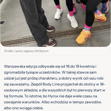
Źródło / autor zdjęcia: UM Bytom
Warszawska edycja odbywała się od 16 do 19 kwietnia i
zgromadziła tysiące uczestników. W takiej stawce sam
udział już jest próbą charakteru, a dobry wynik od razu robi
się zauważalny. Zespół Body Line przyjechał do stolicy w 18-
osobowym składzie, a dla wszystkich był to pierwszy start w
tej formule. To istotne, bo Hyrox nie daje wiele czasu na
oswajanie warunków. Albo wchodzisz w tempo zawodów,
albo ono wciąga ciebie.