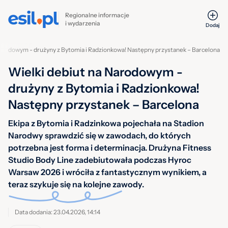
Regionalne informacje
i wydarzenia
Dodaj
Narodowym - drużyny z Bytomia i Radzionkowa! Następny przystanek – Barcelona
Wielki debiut na Narodowym -
drużyny z Bytomia i Radzionkowa!
Następny przystanek – Barcelona
Ekipa z Bytomia i Radzinkowa pojechała na Stadion
Narodwy sprawdzić się w zawodach, do których
potrzebna jest forma i determinacja. Drużyna Fitness
Studio Body Line zadebiutowała podczas Hyroc
Warsaw 2026 i wróciła z fantastycznym wynikiem, a
teraz szykuje się na kolejne zawody.
Data dodania: 23.04.2026, 14:14