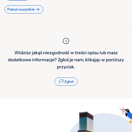
Pokaż wszystkie
Widzisz jakąś niezgodność w treści opisu lub masz
dodatkowe informacje? Zgłoś je nam, klikając w poniższy
przycisk.
Zgłoś