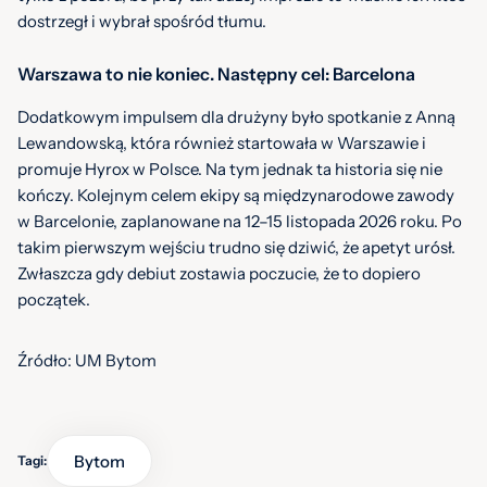
dostrzegł i wybrał spośród tłumu.
Warszawa to nie koniec. Następny cel: Barcelona
Dodatkowym impulsem dla drużyny było spotkanie z Anną
Lewandowską, która również startowała w Warszawie i
promuje Hyrox w Polsce. Na tym jednak ta historia się nie
kończy. Kolejnym celem ekipy są międzynarodowe zawody
w Barcelonie, zaplanowane na 12–15 listopada 2026 roku. Po
takim pierwszym wejściu trudno się dziwić, że apetyt urósł.
Zwłaszcza gdy debiut zostawia poczucie, że to dopiero
początek.
Źródło: UM Bytom
Bytom
Tagi: