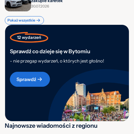
zakupie karetek
30.07.2026
Pokaż wszystkie
12 wydarzeń
Sprawdź co dzieje się w Bytomiu
- nie przegap wydarzeń, o których jest głośno!
Sprawdź
Najnowsze wiadomości z regionu