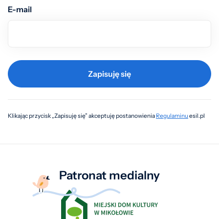
E-mail
Zapisuję się
Klikając przycisk „Zapisuję się” akceptuję postanowienia
Regulaminu
esil.pl
Patronat medialny