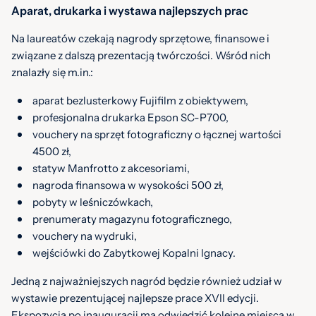
Aparat, drukarka i wystawa najlepszych prac
Na laureatów czekają nagrody sprzętowe, finansowe i
związane z dalszą prezentacją twórczości. Wśród nich
znalazły się m.in.:
aparat bezlusterkowy Fujifilm z obiektywem,
profesjonalna drukarka Epson SC-P700,
vouchery na sprzęt fotograficzny o łącznej wartości
4500 zł,
statyw Manfrotto z akcesoriami,
nagroda finansowa w wysokości 500 zł,
pobyty w leśniczówkach,
prenumeraty magazynu fotograficznego,
vouchery na wydruki,
wejściówki do Zabytkowej Kopalni Ignacy.
Jedną z najważniejszych nagród będzie również udział w
wystawie prezentującej najlepsze prace XVII edycji.
Ekspozycja po inauguracji ma odwiedzić kolejne miejsca w