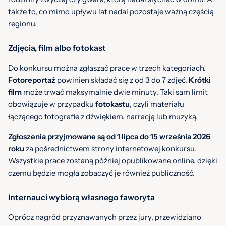
także to, co mimo upływu lat nadal pozostaje ważną częścią
regionu.
Zdjęcia, film albo fotokast
Do konkursu można zgłaszać prace w trzech kategoriach.
Fotoreportaż
powinien składać się z od 3 do 7 zdjęć.
Krótki
film
może trwać maksymalnie dwie minuty. Taki sam limit
obowiązuje w przypadku
fotokastu
, czyli materiału
łączącego fotografie z dźwiękiem, narracją lub muzyką.
Zgłoszenia przyjmowane są od 1 lipca do 15 września 2026
roku
za pośrednictwem strony internetowej konkursu.
Wszystkie prace zostaną później opublikowane online, dzięki
czemu będzie mogła zobaczyć je również publiczność.
Internauci wybiorą własnego faworyta
Oprócz nagród przyznawanych przez jury, przewidziano