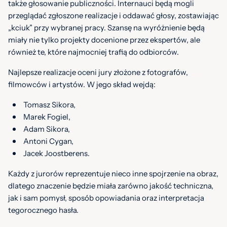
także głosowanie publiczności. Internauci będą mogli
przeglądać zgłoszone realizacje i oddawać głosy, zostawiając
„kciuk” przy wybranej pracy. Szansę na wyróżnienie będą
miały nie tylko projekty docenione przez ekspertów, ale
również te, które najmocniej trafią do odbiorców.
Najlepsze realizacje oceni jury złożone z fotografów,
filmowców i artystów. W jego skład wejdą:
Tomasz Sikora,
Marek Fogiel,
Adam Sikora,
Antoni Cygan,
Jacek Joostberens.
Każdy z jurorów reprezentuje nieco inne spojrzenie na obraz,
dlatego znaczenie będzie miała zarówno jakość techniczna,
jak i sam pomysł, sposób opowiadania oraz interpretacja
tegorocznego hasła.