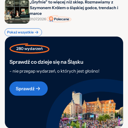
„Gryfnie” to więcej niż sklep. Rozmawiamy z
Szymonem Królem o śląskiej godce, trendach i
marce
31.07.2026
Polecane
Pokaż wszystkie
280 wydarzeń
Sprawdź co dzieje się na Śląsku
- nie przegap wydarzeń, o których jest głośno!
Sprawdź