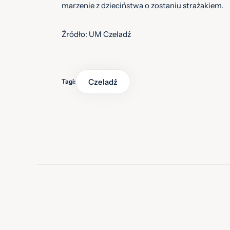
marzenie z dzieciństwa o zostaniu strażakiem.
Źródło: UM Czeladź
Czeladź
Tagi: