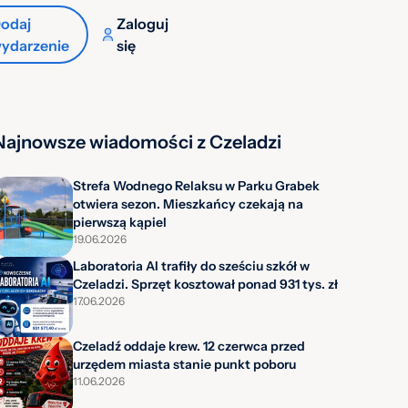
odaj
Zaloguj
ydarzenie
się
Najnowsze wiadomości z Czeladzi
Strefa Wodnego Relaksu w Parku Grabek
otwiera sezon. Mieszkańcy czekają na
pierwszą kąpiel
19.06.2026
Laboratoria AI trafiły do sześciu szkół w
Czeladzi. Sprzęt kosztował ponad 931 tys. zł
17.06.2026
Czeladź oddaje krew. 12 czerwca przed
urzędem miasta stanie punkt poboru
11.06.2026