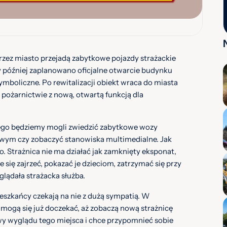
rzez miasto przejadą zabytkowe pojazdy strażackie
y później zaplanowano oficjalne otwarcie budynku
ymboliczne. Po rewitalizacji obiekt wraca do miasta
pożarnictwie z nową, otwartą funkcją dla
rego będziemy mogli zwiedzić zabytkowe wozy
owym czy zobaczyć stanowiska multimedialne. Jak
o. Strażnica nie ma działać jak zamknięty eksponat,
się zajrzeć, pokazać je dzieciom, zatrzymać się przy
glądała strażacka służba.
eszkańcy czekają na nie z dużą sympatią. W
mogą się już doczekać, aż zobaczą nową strażnicę
kawy wyglądu tego miejsca i chce przypomnieć sobie