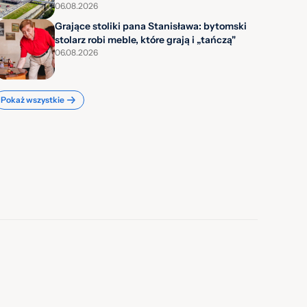
06.08.2026
Grające stoliki pana Stanisława: bytomski
stolarz robi meble, które grają i „tańczą"
06.08.2026
Pokaż wszystkie