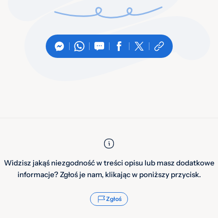
Widzisz jakąś niezgodność w treści opisu lub masz dodatkowe
informacje? Zgłoś je nam, klikając w poniższy przycisk.
Zgłoś