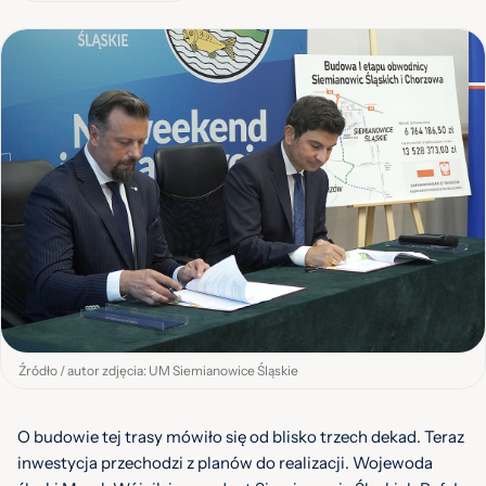
Źródło / autor zdjęcia: UM Siemianowice Śląskie
O budowie tej trasy mówiło się od blisko trzech dekad. Teraz
inwestycja przechodzi z planów do realizacji. Wojewoda