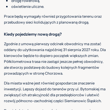
drogę rowerową,
oświetlenie uliczne.
Prace będą wymagały również przygotowania terenu oraz
przebudowy sieci kolidujących z planowaną drogą.
Kiedy pojedziemy nową drogą?
Zgodnie z umową pierwszy odcinek obwodnicy ma zostać
oddany do użytkowania najpóźniej 31 sierpnia 2027 roku. Dla
kierowców będzie to dopiero początek większych zmian.
Półkilometrowa trasa nie zastąpi jeszcze pełnej obwodnicy,
ale stworzy podstawę do budowy kolejnych fragmentów
prowadzących w stronę Chorzowa.
Dla miasta ważne jest również gospodarcze znaczenie
inwestycji. Lepszy dojazd do terenów przy ul. Bytomskiej ma
zwiększyć ich atrakcyjność dla przedsiębiorców i ułatwić
rozwój północno-zachodniej części Siemianowic Śląskich.