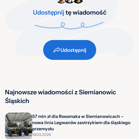
Udostępnij
tę wiadomość
Udostępnij
Najnowsze wiadomości z Siemianowic
Śląskich
57 mln zł dla Rosomaka w Siemianowicach –
nowa linia Legwanów zastrzykiem dla śląskiego
przemysłu
19.03.2026