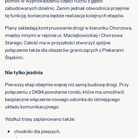
pomóc w wyprowadzeniu części ruchu z gęsto
zabudowanych dzielnic. Zanim jednak obwodnica przejmie
tę funkcję, konieczna będzie realizacja kolejnych etapów.
Plany zakładają kontynuowanie drogi w kierunku Chorzowa,
między innymi w rejonie ul. Maciejkowickiej i Chorzowa
Starego. Całość ma w przyszłości stworzyć spójne
połączenie także dla obszarów graniczących z Piekarami
Śląskimi.
Nie tylko jezdnia
Pierwszy etap obejmie więcej niż samą budowę drogi. Przy
połączeniu z DK94 powstanie rondo, które ma umożliwić
bezpieczne włączenie nowego odcinka do istniejącego
układu komunikacyjnego.
Wzdłuż trasy zaplanowano także:
chodniki dla pieszych,