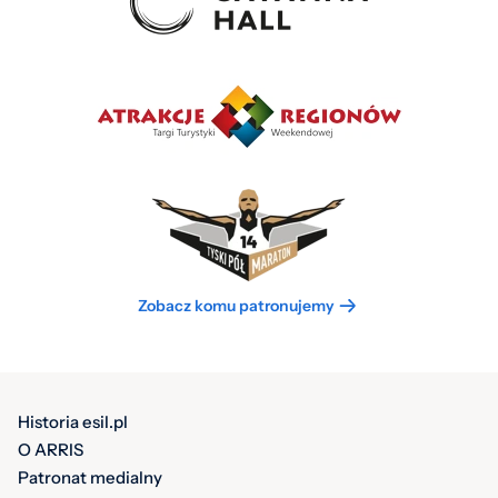
Zobacz komu patronujemy
Historia esil.pl
O ARRIS
Patronat medialny