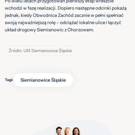
Po wielu latach przygotowań pierwszy etap wreszcie
wchodzi w fazę realizacji. Dopiero następne odcinki pokażą
jednak, kiedy Obwodnica Zachód zacznie w pełni spełniać
swoją najważniejszą rolę – odciążać lokalne ulice i łączyć
układ drogowy Siemianowic z Chorzowem.
Źródło: UM Siemianowice Śląskie
Siemianowice Śląskie
Tagi: