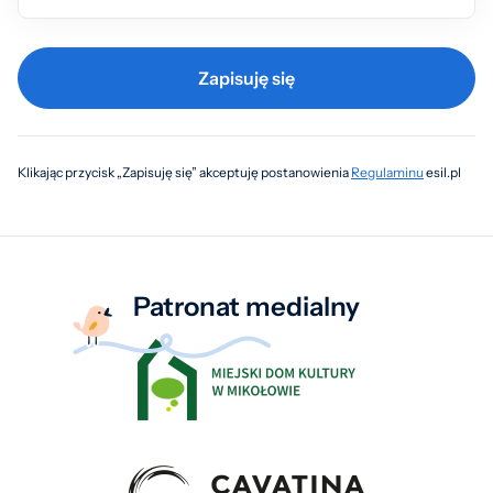
Zapisuję się
Klikając przycisk „Zapisuję się” akceptuję postanowienia
Regulaminu
esil.pl
Patronat medialny