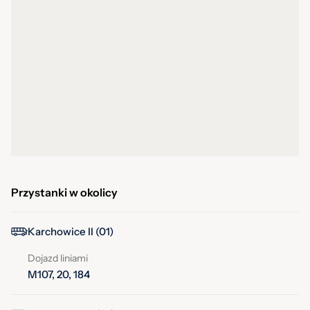
Przystanki w okolicy
Karchowice II (01)
Dojazd liniami
M107, 20, 184