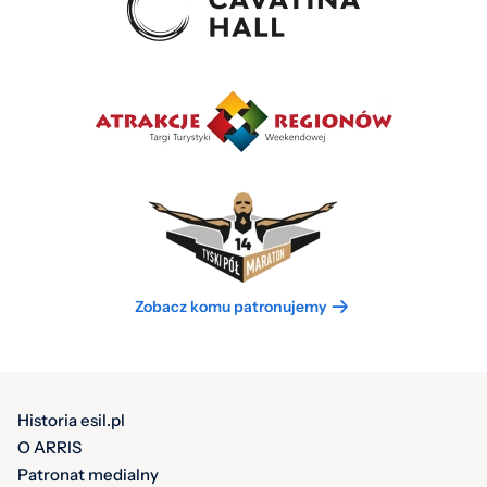
Zobacz komu patronujemy
Historia esil.pl
O ARRIS
Patronat medialny