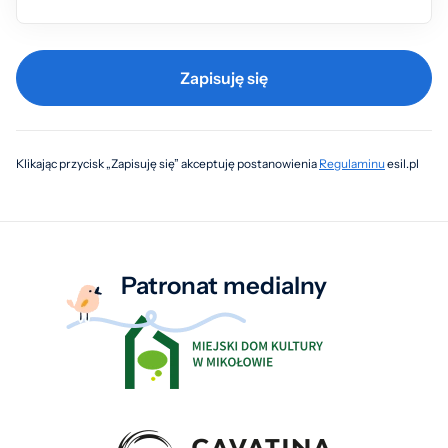
Zapisuję się
Klikając przycisk „Zapisuję się” akceptuję postanowienia
Regulaminu
esil.pl
Patronat medialny