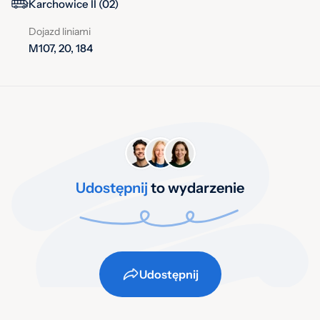
Karchowice II (02)
Dojazd liniami
M107, 20, 184
Udostępnij
to wydarzenie
Udostępnij