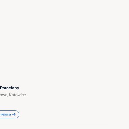
 Porcelany
owa, Katowice
miejsca