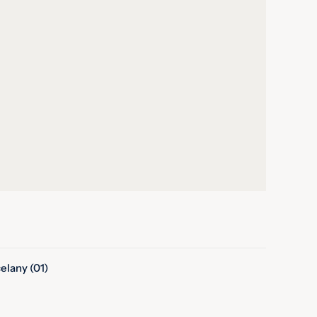
elany (01)