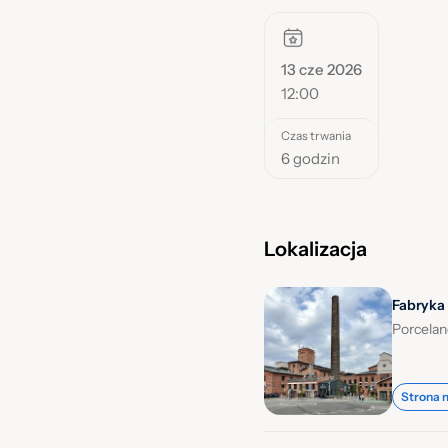
13 cze 2026
12:00
Czas trwania
6 godzin
Lokalizacja
Fabryka
Porcelan
Strona 