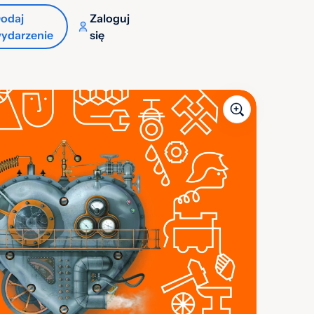
odaj
Zaloguj
ydarzenie
się