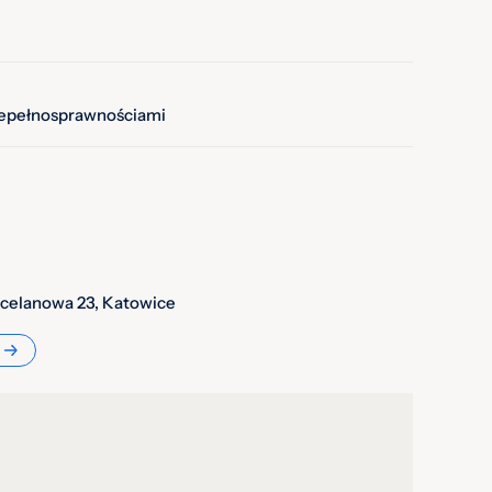
iepełnosprawnościami
rcelanowa 23, Katowice