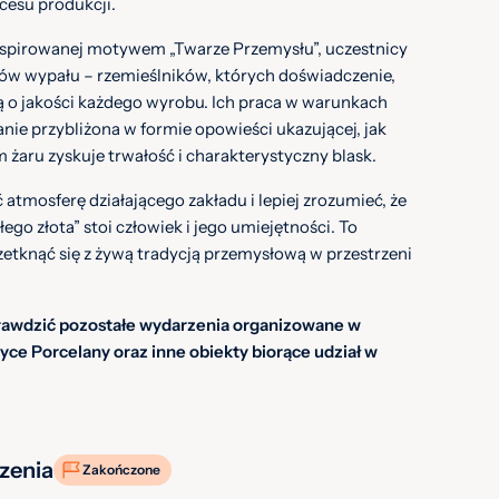
ocesu produkcji.
nspirowanej motywem „Twarze Przemysłu”, uczestnicy
ów wypału – rzemieślników, których doświadczenie,
ą o jakości każdego wyrobu. Ich praca w warunkach
nie przybliżona w formie opowieści ukazującej, jak
aru zyskuje trwałość i charakterystyczny blask.
atmosferę działającego zakładu i lepiej zrozumieć, że
go złota” stoi człowiek i jego umiejętności. To
zetknąć się z żywą tradycją przemysłową w przestrzeni
prawdzić pozostałe wydarzenia organizowane w
yce Porcelany oraz inne obiekty biorące udział w
zenia
Zakończone