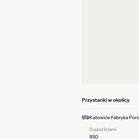
Przystanki w okolicy
Katowice Fabryka Porc
Dojazd liniami
930