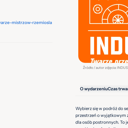
twarze-mistrzow-rzemiosla
Źródło / autor zdjęcia: IND
O wydarzeniu
Czas trwa
Wybierz się w podróż do s
przestrzeń o wyjątkowym 
dla osób postronnych. To je