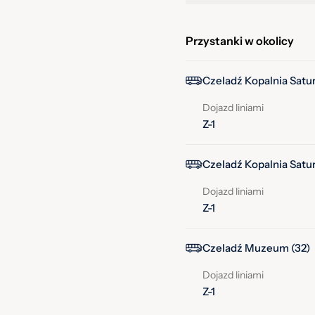
Przystanki w okolicy
Czeladź Kopalnia Satur
Dojazd liniami
Z-1
Czeladź Kopalnia Satur
Dojazd liniami
Z-1
Czeladź Muzeum (32)
Dojazd liniami
Z-1