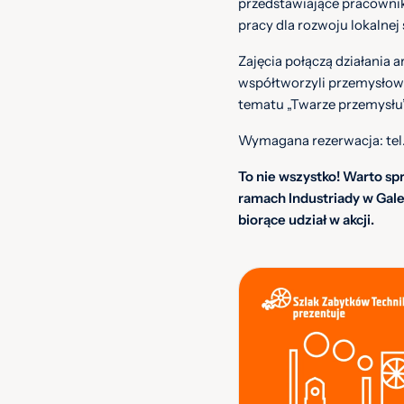
przedstawiające pracownik
pracy dla rozwoju lokalnej 
Zajęcia połączą działania ar
współtworzyli przemysłowe 
tematu „Twarze przemysłu”
Wymagana rezerwacja: te
To nie wszystko! Warto s
ramach Industriady w Gale
biorące udział w akcji.