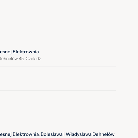
zesnej Elektrownia
Dehnelów 45, Czeladź
zesnej Elektrownia, Bolesława i Władysława Dehnelów