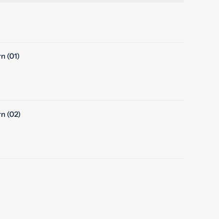
n (01)
n (02)