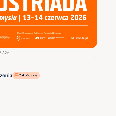
STRIADA
zenia
Zakończone