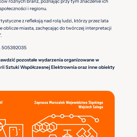
ów różnych branż, poznając przy tym znaczenie ich
społeczności i regionu.
tystyczne z refleksją nad rolą ludzi, którzy przez lata
oblicze miasta, zachęcając do twórczej interpretacji
.
l. 505392035
prawdzić pozostałe wydarzenia organizowane w
rii Sztuki Współczesnej Elektrownia oraz inne obiekty