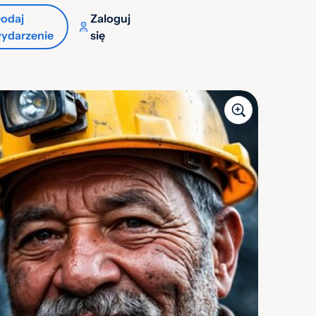
odaj
Zaloguj
ydarzenie
się