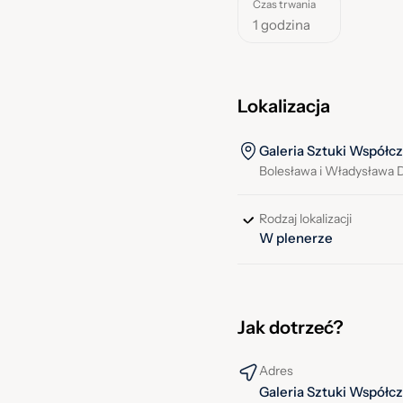
Czas trwania
1 godzina
Lokalizacja
Galeria Sztuki Współc
Bolesława i Władysława 
Rodzaj lokalizacji
W plenerze
Jak dotrzeć?
Adres
Galeria Sztuki Współc