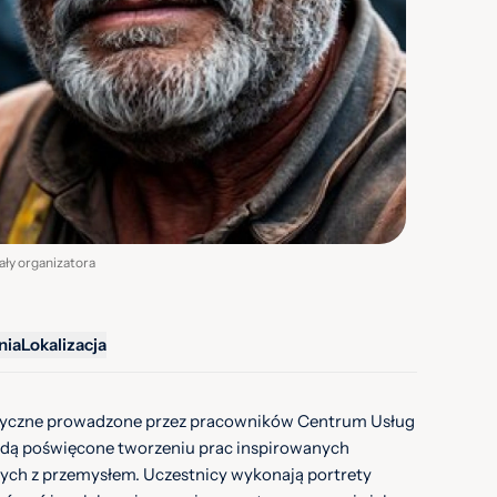
iały organizatora
nia
Lokalizacja
tyczne prowadzone przez pracowników Centrum Usług
ędą poświęcone tworzeniu prac inspirowanych
ych z przemysłem. Uczestnicy wykonają portrety