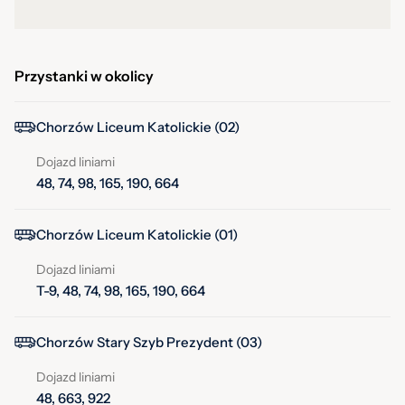
Przystanki w okolicy
Chorzów Liceum Katolickie (02)
Dojazd liniami
48, 74, 98, 165, 190, 664
Chorzów Liceum Katolickie (01)
Dojazd liniami
T-9, 48, 74, 98, 165, 190, 664
Chorzów Stary Szyb Prezydent (03)
Dojazd liniami
48, 663, 922