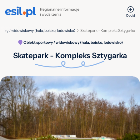
Regionalne informacje
i wydarzenia
Dodaj
towy / widowiskowy (hala, boisko, lodowisko)
Skatepark - Kompleks Sztygarka
Obiekt sportowy / widowiskowy (hala, boisko, lodowisko)
Skatepark - Kompleks Sztygarka