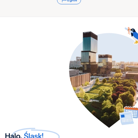
Halo,
Śląsk!