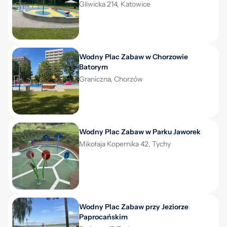
Gliwicka 214, Katowice
Wodny Plac Zabaw w Chorzowie
Batorym
Graniczna, Chorzów
Wodny Plac Zabaw w Parku Jaworek
Mikołaja Kopernika 42, Tychy
Wodny Plac Zabaw przy Jeziorze
Paprocańskim