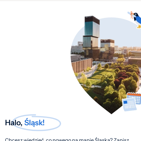
Halo,
Śląsk!
Chcesz wiedzieć, co nowego na mapie Śląska? Zapisz