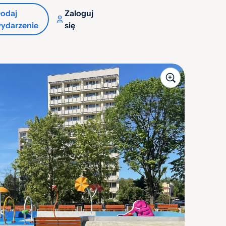
odaj
Zaloguj
ydarzenie
się