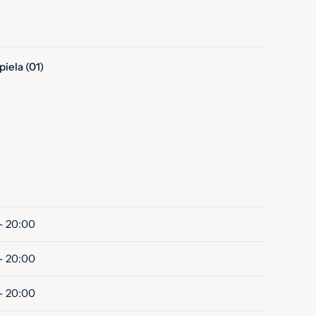
iela (01)
- 20:00
- 20:00
- 20:00