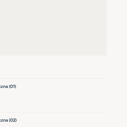
zna (01)
zna (02)