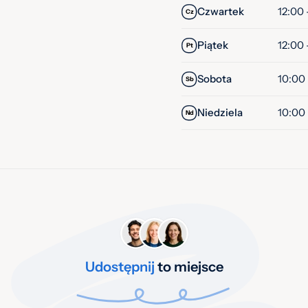
Czwartek
12:00 
Cz
Piątek
12:00 
Pt
Sobota
10:00
Sb
Niedziela
10:00
Nd
Udostępnij
to miejsce