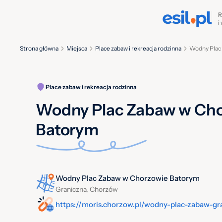
R
i
Strona główna
Miejsca
Place zabaw i rekreacja rodzinna
Wodny Plac
Place zabaw i rekreacja rodzinna
Wodny Plac Zabaw w Ch
Batorym
Wodny Plac Zabaw w Chorzowie Batorym
Graniczna, Chorzów
https://moris.chorzow.pl/wodny-plac-zabaw-gr