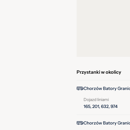
Przystanki w okolicy
Chorzów Batory Granic
Dojazd liniami
165, 201, 632, 974
Chorzów Batory Granic