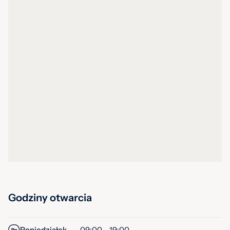
Godziny otwarcia
Poniedziałek
09:00 - 19:00
Pn