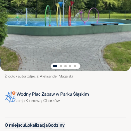
Źródło / autor zdjęcia: Aleksander Magalski
Wodny Plac Zabaw w Parku Śląskim
aleja Klonowa, Chorzów
O miejscu
Lokalizacja
Godziny