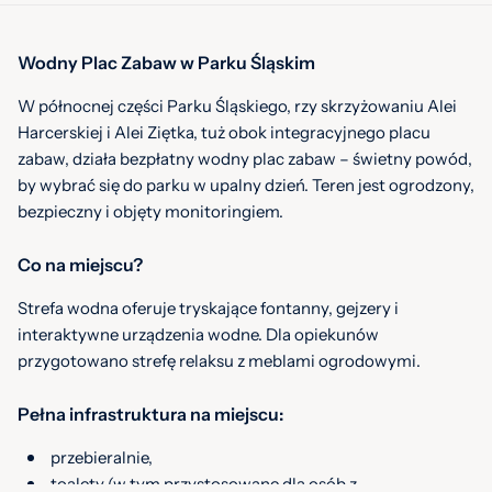
Wodny Plac Zabaw w Parku Śląskim
W północnej części Parku Śląskiego, rzy skrzyżowaniu Alei
Harcerskiej i Alei Ziętka, tuż obok integracyjnego placu
zabaw, działa bezpłatny wodny plac zabaw – świetny powód,
by wybrać się do parku w upalny dzień. Teren jest ogrodzony,
bezpieczny i objęty monitoringiem.
Co na miejscu?
Strefa wodna oferuje tryskające fontanny, gejzery i
interaktywne urządzenia wodne. Dla opiekunów
przygotowano strefę relaksu z meblami ogrodowymi.
Pełna infrastruktura na miejscu:
przebieralnie,
toalety (w tym przystosowane dla osób z