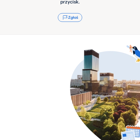
przycisk.
Zgłoś