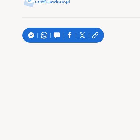
um@slawkow.pl