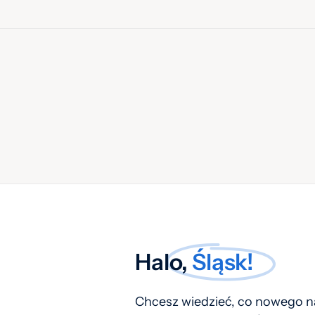
Halo,
Śląsk!
Chcesz wiedzieć, co nowego na