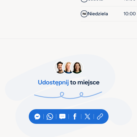
Niedziela
10:00 
Nd
Udostępnij
to miejsce