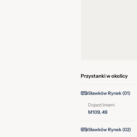
Przystanki w okolicy
Sławków Rynek (01)
Dojazd liniami
M109, 49
Sławków Rynek (02)