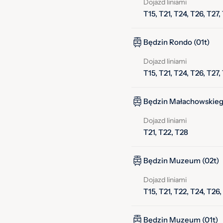
Dojazd liniami
T15, T21, T24, T26, T27,
Będzin Rondo (01t)
Dojazd liniami
T15, T21, T24, T26, T27,
Będzin Małachowskiego
Dojazd liniami
T21, T22, T28
Będzin Muzeum (02t)
Dojazd liniami
T15, T21, T22, T24, T26,
Będzin Muzeum (01t)