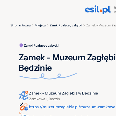
R
i
Strona główna
Miejsca
Zamki / pałace / zabytki
Zamek - Muzeum Zagł
Zamki / pałace / zabytki
Zamek - Muzeum Zagłębi
Będzinie
Zamek - Muzeum Zagłębia w Będzinie
Zamkowa 1, Będzin
https://muzeumzaglebia.pl/muzeum-zamkowe