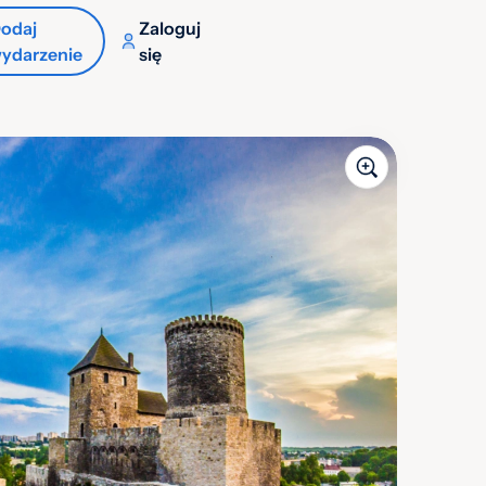
odaj
Zaloguj
ydarzenie
się