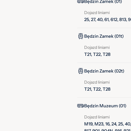
Będzin Zamek (01)
Dojazd liniami
25, 27, 40, 61, 612, 813
Będzin Zamek (01t)
Dojazd liniami
T21, T22, T28
Będzin Zamek (02t)
Dojazd liniami
T21, T22, T28
Będzin Muzeum (01)
Dojazd liniami
M19, M23, 16, 24, 25, 40, 
817, 901, 904N, 916, 921