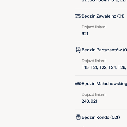
Będzin Zawale nż (01)
Dojazd liniami
921
Będzin Partyzantów (0
Dojazd liniami
T15, T21, T22, T24, T26,
Będzin Małachowskieg
Dojazd liniami
243, 921
Będzin Rondo (02t)