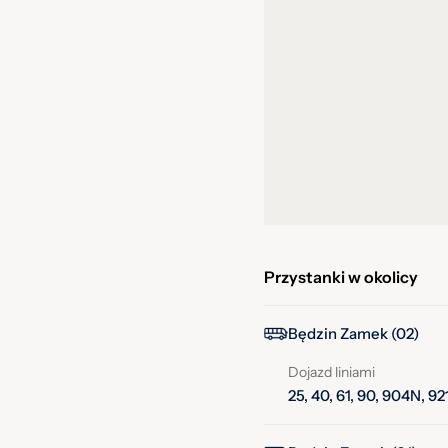
Przystanki w okolicy
Będzin Zamek (02)
Dojazd liniami
25, 40, 61, 90, 904N, 92