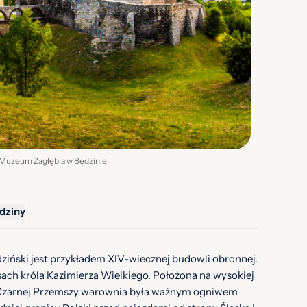
ry Muzeum Zagłębia w Będzinie
dziny
iński jest przykładem XIV-wiecznej budowli obronnej.
ch króla Kazimierza Wielkiego. Położona na wysokiej
 Czarnej Przemszy warownia była ważnym ogniwem