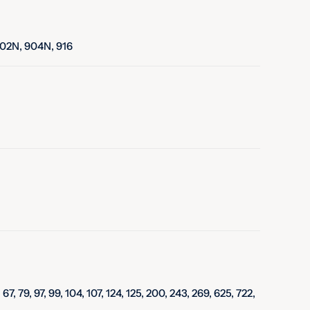
, 902N, 904N, 916
67, 79, 97, 99, 104, 107, 124, 125, 200, 243, 269, 625, 722,