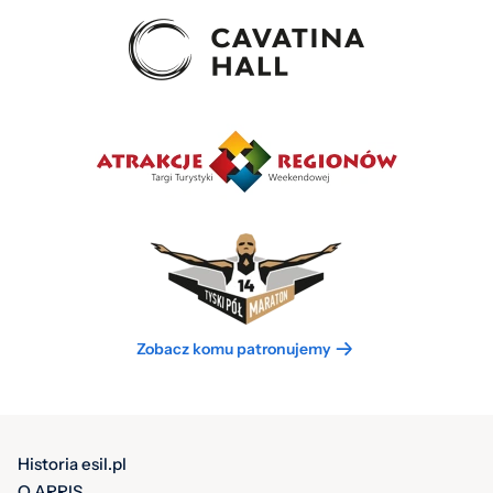
Zobacz komu patronujemy
Historia esil.pl
O ARRIS