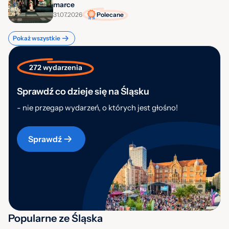
marce
31.07.2026
Polecane
Pokaż wszystkie
272 wydarzenia
Sprawdź co dzieje się na Śląsku
- nie przegap wydarzeń, o których jest głośno!
Sprawdź
Popularne ze Śląska