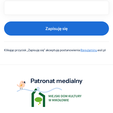
Zapisuję się
Klikając przycisk „Zapisuję się” akceptuję postanowienia
Regulaminu
esil.pl
Patronat medialny