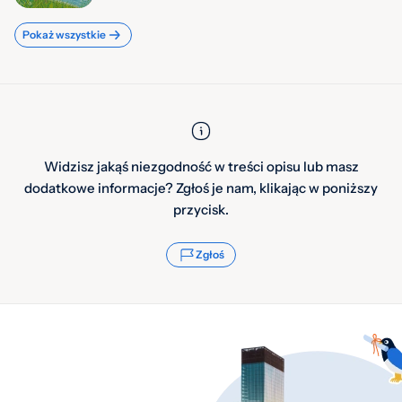
Pokaż wszystkie
Widzisz jakąś niezgodność w treści opisu lub masz
dodatkowe informacje? Zgłoś je nam, klikając w poniższy
przycisk.
Zgłoś