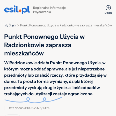
Regionalne informacje
i wydarzenia
Dodaj
Cały Śląsk
Punkt Ponownego Użycia w Radzionkowie zaprasza mieszkańców
Punkt Ponownego Użycia w
Radzionkowie zaprasza
mieszkańców
W Radzionkowie działa Punkt Ponownego Użycia, w
którym można oddać sprawne, ale już niepotrzebne
przedmioty lub znaleźć rzeczy, które przydadzą się w
domu. To prosta forma wymiany, dzięki której
przedmioty zyskują drugie życie, a ilość odpadów
trafiających do utylizacji zostaje ograniczona.
Data dodania: 6.02.2026, 10:59