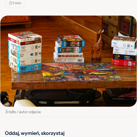
1 min
Źródło / autor zdjęcia:
Oddaj, wymień, skorzystaj