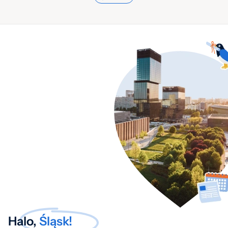
Halo,
Śląsk!