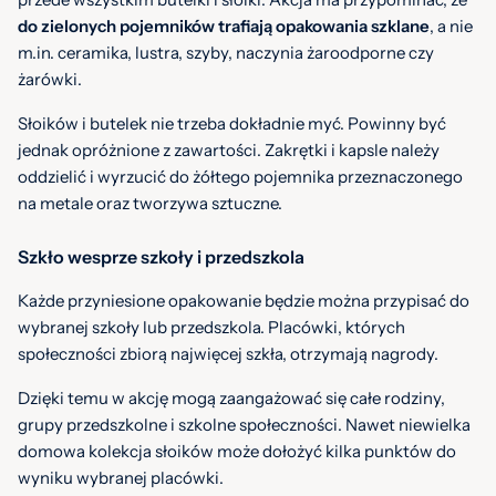
do zielonych pojemników trafiają opakowania szklane
, a nie
m.in. ceramika, lustra, szyby, naczynia żaroodporne czy
żarówki.
Słoików i butelek nie trzeba dokładnie myć. Powinny być
jednak opróżnione z zawartości. Zakrętki i kapsle należy
oddzielić i wyrzucić do żółtego pojemnika przeznaczonego
na metale oraz tworzywa sztuczne.
Szkło wesprze szkoły i przedszkola
Każde przyniesione opakowanie będzie można przypisać do
wybranej szkoły lub przedszkola. Placówki, których
społeczności zbiorą najwięcej szkła, otrzymają nagrody.
Dzięki temu w akcję mogą zaangażować się całe rodziny,
grupy przedszkolne i szkolne społeczności. Nawet niewielka
domowa kolekcja słoików może dołożyć kilka punktów do
wyniku wybranej placówki.