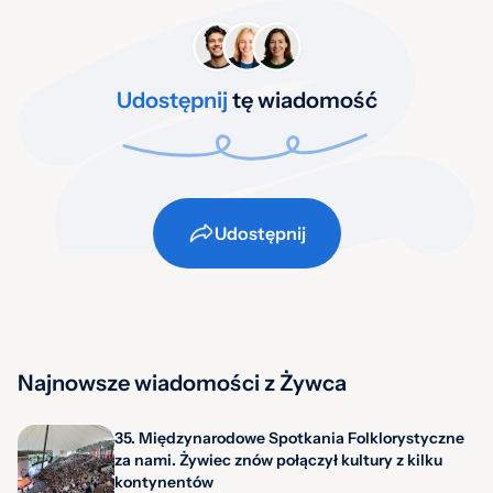
Udostępnij
tę wiadomość
Udostępnij
Najnowsze wiadomości z Żywca
35. Międzynarodowe Spotkania Folklorystyczne
za nami. Żywiec znów połączył kultury z kilku
kontynentów