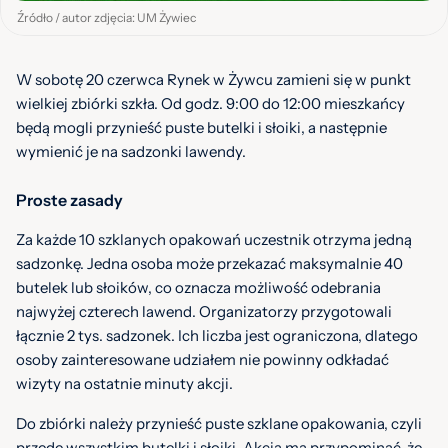
Źródło / autor zdjęcia: UM Żywiec
W sobotę 20 czerwca Rynek w Żywcu zamieni się w punkt
wielkiej zbiórki szkła. Od godz. 9:00 do 12:00 mieszkańcy
będą mogli przynieść puste butelki i słoiki, a następnie
wymienić je na sadzonki lawendy.
Proste zasady
Za każde 10 szklanych opakowań uczestnik otrzyma jedną
sadzonkę. Jedna osoba może przekazać maksymalnie 40
butelek lub słoików, co oznacza możliwość odebrania
najwyżej czterech lawend. Organizatorzy przygotowali
łącznie 2 tys. sadzonek. Ich liczba jest ograniczona, dlatego
osoby zainteresowane udziałem nie powinny odkładać
wizyty na ostatnie minuty akcji.
Do zbiórki należy przynieść puste szklane opakowania, czyli
przede wszystkim butelki i słoiki. Akcja ma przypominać, że