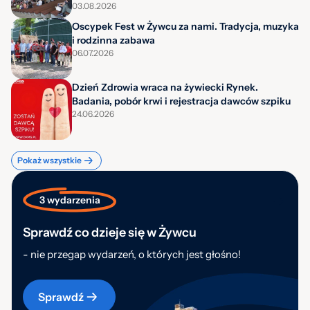
03.08.2026
Oscypek Fest w Żywcu za nami. Tradycja, muzyka
i rodzinna zabawa
06.07.2026
Dzień Zdrowia wraca na żywiecki Rynek.
Badania, pobór krwi i rejestracja dawców szpiku
24.06.2026
Pokaż wszystkie
3 wydarzenia
Sprawdź co dzieje się w Żywcu
- nie przegap wydarzeń, o których jest głośno!
Sprawdź