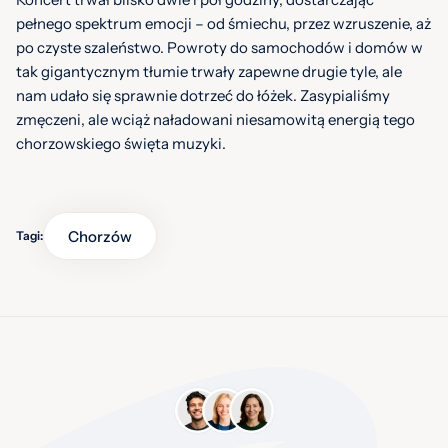
pełnego spektrum emocji – od śmiechu, przez wzruszenie, aż
po czyste szaleństwo. Powroty do samochodów i domów w
tak gigantycznym tłumie trwały zapewne drugie tyle, ale
nam udało się sprawnie dotrzeć do łóżek. Zasypialiśmy
zmęczeni, ale wciąż naładowani niesamowitą energią tego
chorzowskiego święta muzyki.
Chorzów
Tagi: