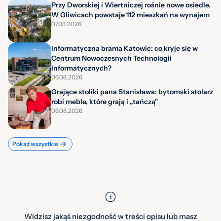
Przy Dworskiej i Wiertniczej rośnie nowe osiedle.
W Gliwicach powstaje 112 mieszkań na wynajem
07.08.2026
Informatyczna brama Katowic: co kryje się w
Centrum Nowoczesnych Technologii
Informatycznych?
06.08.2026
Grające stoliki pana Stanisława: bytomski stolarz
robi meble, które grają i „tańczą"
06.08.2026
Pokaż wszystkie
Widzisz jakąś niezgodność w treści opisu lub masz