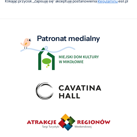
Klikając przycisk „Zapisuję się” akceptuję postanowienia
Regulaminu
esil.pl
Patronat medialny