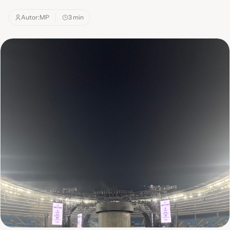
Autor:
MP
3 min