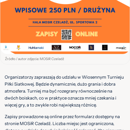
Źródło / autor zdjęcia: MOSiR Czeladź
Organizatorzy zapraszają do udziału w Wiosennym Turnieju
Piłki Siatkowej. Będzie dynamicznie, dużo grania i dobra
atmosfera. Turniej ma być rozegrany równocześnie na
dwóch boiskach, co w praktyce oznacza mniej czekania i
więcej gry, a to zwykle robi największą różnicę.
Zapisy prowadzone są online przez formularz dostępny na
stronie MOSiR Czeladź. Liczba miejsc jest ograniczona,