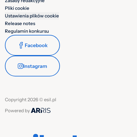
Zasady redakcyjne
Pliki cookie
Ustawienia plików cookie
Release notes
Regulamin konkursu
Facebook
Instagram
Copyright 2026 © esil.pl
Powered by