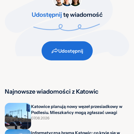
Udostępnij
tę wiadomość
Udostępnij
Najnowsze wiadomości z Katowic
Katowice planują nowy węzeł przesiadkowy w
Podlesiu. Mieszkańcy mogą zgłaszać uwagi
07.08.2026
Informatyczna brama Katowic: co kryje się w