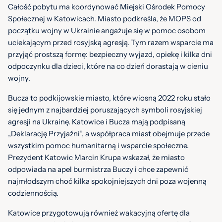
Całość pobytu ma koordynować Miejski Ośrodek Pomocy
Społecznej w Katowicach. Miasto podkreśla, że MOPS od
początku wojny w Ukrainie angażuje się w pomoc osobom
uciekającym przed rosyjską agresją. Tym razem wsparcie ma
przyjąć prostszą formę: bezpieczny wyjazd, opiekę i kilka dni
odpoczynku dla dzieci, które na co dzień dorastają w cieniu
wojny.
Bucza to podkijowskie miasto, które wiosną 2022 roku stało
się jednym z najbardziej poruszających symboli rosyjskiej
agresji na Ukrainę. Katowice i Bucza mają podpisaną
„Deklarację Przyjaźni”, a współpraca miast obejmuje przede
wszystkim pomoc humanitarną i wsparcie społeczne.
Prezydent Katowic Marcin Krupa wskazał, że miasto
odpowiada na apel burmistrza Buczy i chce zapewnić
najmłodszym choć kilka spokojniejszych dni poza wojenną
codziennością.
Katowice przygotowują również wakacyjną ofertę dla