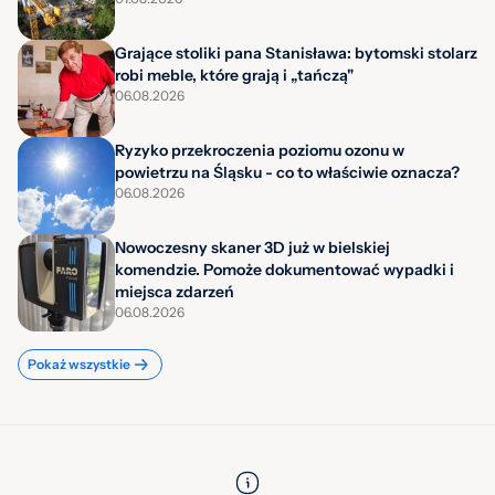
Grające stoliki pana Stanisława: bytomski stolarz
robi meble, które grają i „tańczą"
06.08.2026
Ryzyko przekroczenia poziomu ozonu w
powietrzu na Śląsku - co to właściwie oznacza?
06.08.2026
Nowoczesny skaner 3D już w bielskiej
komendzie. Pomoże dokumentować wypadki i
miejsca zdarzeń
06.08.2026
Pokaż wszystkie