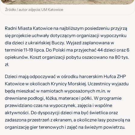
Źródło / autor zdjęcia: UM Katowice
Radni Miasta Katowice na najbliższym posiedzeniu przyjrzą
się projekcie uchwały dotyczącym organizacji wypoczynku
dla dzieci z ukraińskiej Buczy. Wyjazd zaplanowana w
terminie 11-19 lipca. Do Polski ma przyjechać 44 dzieci oraz 6
opiekunów. Koszt organizacji pobytu oszacowano na 80 tys.
zł.
Dzieci mają odpoczywać w ośrodku harcerskim Hufca ZHP
Katowice w okolicach Krynicy Morskiej. Uczestnicy wyjazdu
będą mieszkać w namiotach wyposażonych m.in. w
drewniane podłogi, łóżka, materace i półki. W programie
przewidziano czas na wypoczynek, zajęcia i wspólne
aktywności. Do dyspozycji dzieci ma być świetlica oraz
zadaszona przestrzeń z ekranem, a okoliczne lasy pozwolą na
organizację gier terenowych i zajęć na świeżym powietrzu.