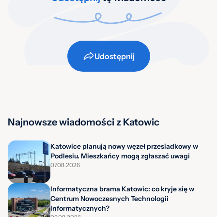
Udostępnij
Najnowsze wiadomości z Katowic
Katowice planują nowy węzeł przesiadkowy w
Podlesiu. Mieszkańcy mogą zgłaszać uwagi
07.08.2026
Informatyczna brama Katowic: co kryje się w
Centrum Nowoczesnych Technologii
Informatycznych?