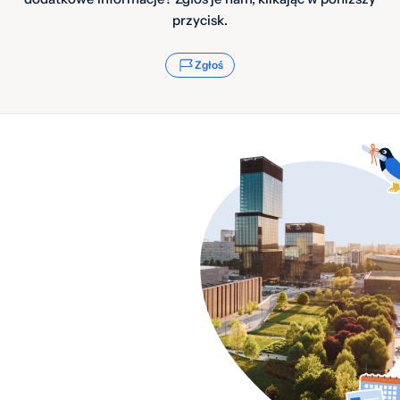
przycisk.
Zgłoś