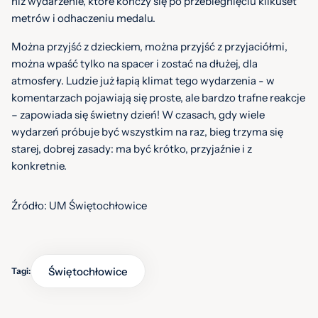
niż wydarzenie, które kończy się po przebiegnięciu kilkuset
metrów i odhaczeniu medalu.
Można przyjść z dzieckiem, można przyjść z przyjaciółmi,
można wpaść tylko na spacer i zostać na dłużej, dla
atmosfery. Ludzie już łapią klimat tego wydarzenia - w
komentarzach pojawiają się proste, ale bardzo trafne reakcje
– zapowiada się świetny dzień! W czasach, gdy wiele
wydarzeń próbuje być wszystkim na raz, bieg trzyma się
starej, dobrej zasady: ma być krótko, przyjaźnie i z
konkretnie.
Źródło: UM Świętochłowice
Świętochłowice
Tagi: