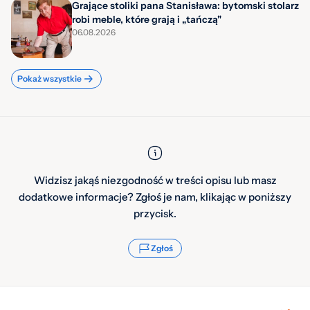
Grające stoliki pana Stanisława: bytomski stolarz
robi meble, które grają i „tańczą"
06.08.2026
Pokaż wszystkie
Widzisz jakąś niezgodność w treści opisu lub masz
dodatkowe informacje? Zgłoś je nam, klikając w poniższy
przycisk.
Zgłoś