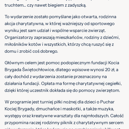
truchtem... czy nawet biegiem z zadyszką.
To wydarzenie zostało pomyślane jako otwarta, rodzinna
akcja charytatywna, w której ważniejszy od sportowego
wyniku jest sam udział i wspólne wsparcie zwierząt.
Organizatorzy zapraszają mieszkańców, rodziny z dziećmi,
miłośników kotów i wszystkich, którzy chcą ruszyć się z
domu i zrobić coś dobrego.
Głównym celem jest pomoc podopiecznym fundacji Kocia
Brygada Świętochłowice, dlatego wpisowe wynosi 20 zł, a
cały dochód z wydarzenia zostanie przeznaczony na
działania fundacji. Opłata ma formę charytatywnej cegiełki,
dzięki której uczestnik dokłada się do pomocy zwierzętom.
W programie jest turniej piłki nożnej dla dzieci o Puchar
Kociej Brygady, dmuchańce i maskotki, a także muzyka,
występy oraz kreatywne warsztaty dla najmłodszych. Całość
przypomina raczej rodzinny piknik z charytatywnym sercem