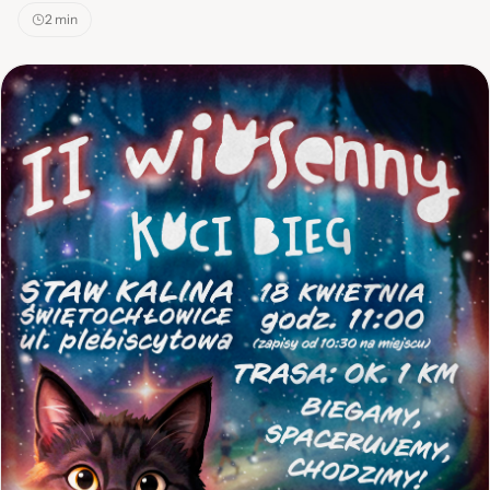
2 min