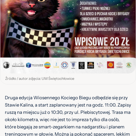
Źródło / autor zdjęcia: UM Świętochłowice
Druga edycja Wiosennego Kociego Biegu odbędzie się przy
Stawie Kalina, a start zaplanowany jest na godz. 11:00. Zapisy
ruszą na miejscu już o 10:30, przy ul. Plebiscytowej. Trasa ma
około kilometra, więc nie jest to impreza tylko dla osób,
które biegają ze smart-zegarkiem na nadgarstku i planem
treningowym w głowie. Można ją pokonać spacerem, lekkim