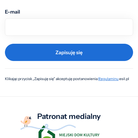
E-mail
Zapisuję się
Klikając przycisk „Zapisuję się” akceptuję postanowienia
Regulaminu
esil.pl
Patronat medialny