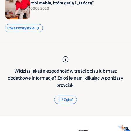
robi meble, które grają i „tańczą"
06.08.2026
Pokaż wszystkie
Widzisz jakąś niezgodność w treści opisu lub masz
dodatkowe informacje? Zgłoś je nam, klikając w poniższy
przycisk.
Zgłoś