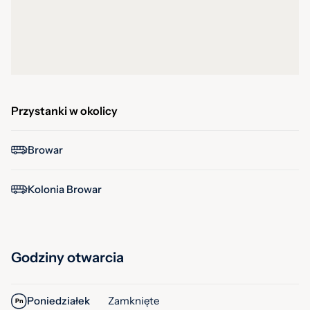
Przystanki w okolicy
Browar
Kolonia Browar
Godziny otwarcia
Poniedziałek
Zamknięte
Pn