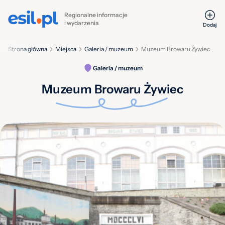
Regionalne informacje
i wydarzenia
Dodaj
Strona główna
Miejsca
Galeria / muzeum
Muzeum Browaru Żywiec
Galeria / muzeum
Muzeum Browaru Żywiec