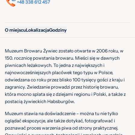
+48 338 612 457
O miejscu
Lokalizacja
Godziny
Muzeum Browaru Żywiec zostało otwarte w 2006 roku, w
150. rocznicę powstania browaru. Mieści się w dawnych
piwnicach leżakowych. To jedna z największych i
najnowocześniejszych placówek tego typu w Polsce,
odwiedzana co roku przez blisko 100 tysięcy gości z kraju i
zagranicy. Zwiedzanie prowadzi przez historię browaru,
która mocno splata się z dziejami regionu i Polski, a także z
postacią żywieckich Habsburgów.
Muzeum stawia na doświadczenie – można tu nie tylko
oglądać ekspozycje, ale także dotykać, fotografować i
poznawać proces warzenia piwa od strony praktycznej.