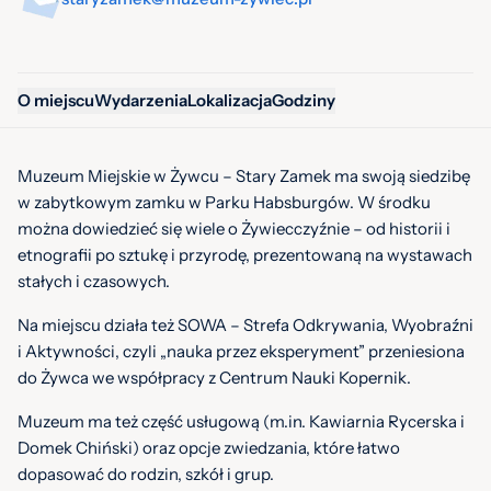
O miejscu
Wydarzenia
Lokalizacja
Godziny
Muzeum Miejskie w Żywcu – Stary Zamek ma swoją siedzibę
w zabytkowym zamku w Parku Habsburgów. W środku
można dowiedzieć się wiele o Żywiecczyźnie – od historii i
etnografii po sztukę i przyrodę, prezentowaną na wystawach
stałych i czasowych.
Na miejscu działa też SOWA – Strefa Odkrywania, Wyobraźni
i Aktywności, czyli „nauka przez eksperyment” przeniesiona
do Żywca we współpracy z Centrum Nauki Kopernik.
Muzeum ma też część usługową (m.in. Kawiarnia Rycerska i
Domek Chiński) oraz opcje zwiedzania, które łatwo
dopasować do rodzin, szkół i grup.