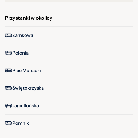
Przystanki w okolicy
Zamkowa
Polonia
Plac Mariacki
Świętokrzyska
Jagiellońska
Pomnik