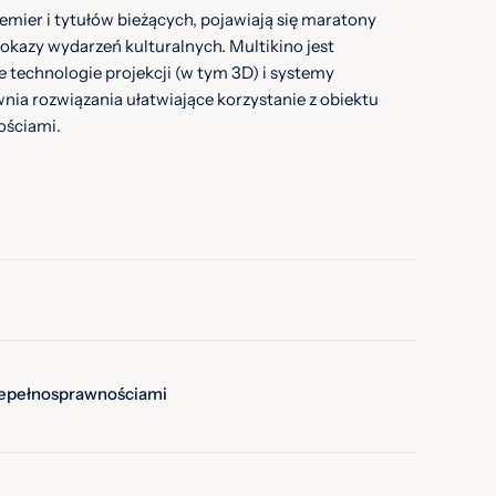
emier i tytułów bieżących, pojawiają się maratony
pokazy wydarzeń kulturalnych. Multikino jest
technologie projekcji (w tym 3D) i systemy
wnia rozwiązania ułatwiające korzystanie z obiektu
ościami.
iepełnosprawnościami