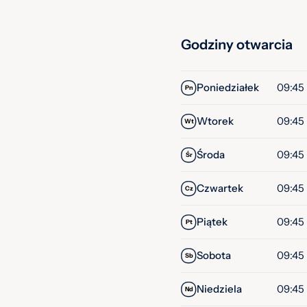
Godziny otwarcia
Poniedziałek
09:45 
Pn
Wtorek
09:45 
Wt
Środa
09:45 
Śr
Czwartek
09:45 
Cz
Piątek
09:45 
Pt
Sobota
09:45 
Sb
Niedziela
09:45 
Nd