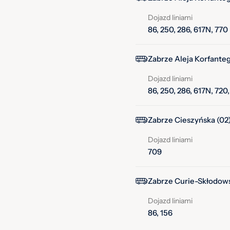
Dojazd liniami
86, 250, 286, 617N, 770
Zabrze Aleja Korfanteg
Dojazd liniami
86, 250, 286, 617N, 720
Zabrze Cieszyńska (02
Dojazd liniami
709
Zabrze Curie-Skłodowsk
Dojazd liniami
86, 156