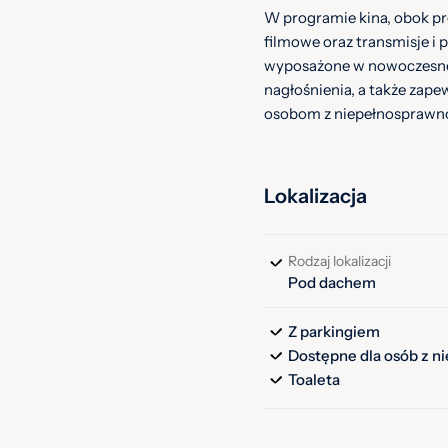
W programie kina, obok pr
filmowe oraz transmisje i 
wyposażone w nowoczesne 
nagłośnienia, a także zape
osobom z niepełnosprawn
Lokalizacja
Rodzaj lokalizacji
Pod dachem
Z parkingiem
Dostępne dla osób z n
Toaleta