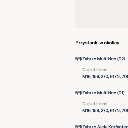
Przystanki w okolicy
Zabrze Multikino (02)
Dojazd liniami
M16, 156, 270, 617N, 7
Zabrze Multikino (01)
Dojazd liniami
M16, 156, 270, 617N, 7
Zabrze Aleja Korfanteg