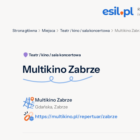
R
i
Strona główna
Miejsca
Teatr / kino / sala koncertowa
Multikino Zabr
Teatr / kino / sala koncertowa
Multikino Zabrze
Multikino Zabrze
Gdańska, Zabrze
https://multikino.pl/repertuar/zabrze