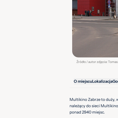
O miejscu
Lokalizacja
Go
Multikino Zabrze to duży,
należący do sieci Multikino
ponad 2940 miejsc.