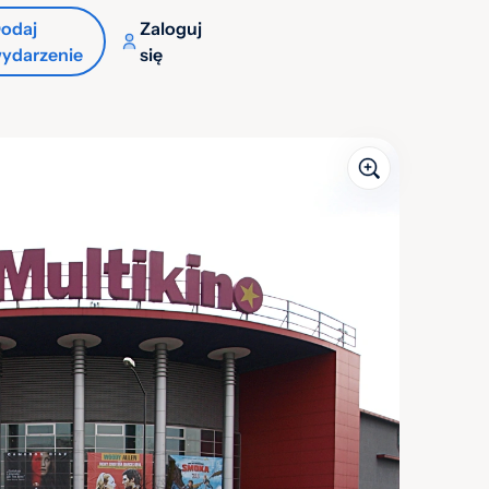
odaj
Zaloguj
ydarzenie
się