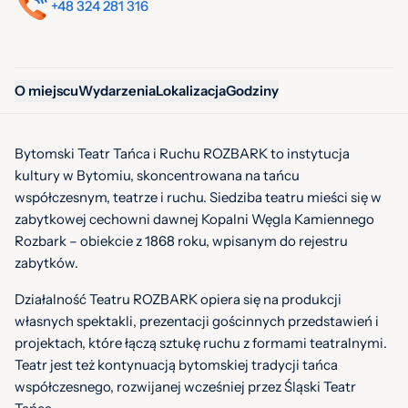
+48 324 281 316
O miejscu
Wydarzenia
Lokalizacja
Godziny
Bytomski Teatr Tańca i Ruchu ROZBARK to instytucja
kultury w Bytomiu, skoncentrowana na tańcu
współczesnym, teatrze i ruchu. Siedziba teatru mieści się w
zabytkowej cechowni dawnej Kopalni Węgla Kamiennego
Rozbark – obiekcie z 1868 roku, wpisanym do rejestru
zabytków.
Działalność Teatru ROZBARK opiera się na produkcji
własnych spektakli, prezentacji gościnnych przedstawień i
projektach, które łączą sztukę ruchu z formami teatralnymi.
Teatr jest też kontynuacją bytomskiej tradycji tańca
współczesnego, rozwijanej wcześniej przez Śląski Teatr