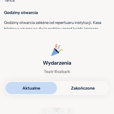
Tańca.
Godziny otwarcia
Godziny otwarcia zależne od repertuaru instytucji. Kasa
biletowa czynna na dwie godziny przed każdą imprezą.
Sekretariat: poniedziałek – piątek: 7.30 – 15.30
Dział Organizacji: poniedziałek – piątek: 8.00 – 16.00
Wydarzenia
Teatr Rozbark
Aktualne
Zakończone