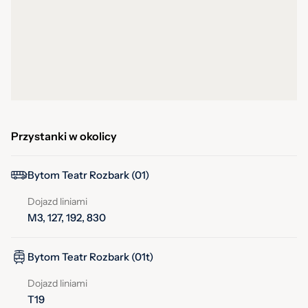
Przystanki w okolicy
Bytom Teatr Rozbark (01)
Dojazd liniami
M3, 127, 192, 830
Bytom Teatr Rozbark (01t)
Dojazd liniami
T19