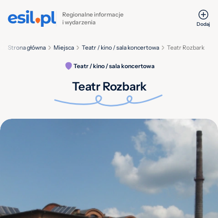
Regionalne informacje
i wydarzenia
Dodaj
Strona główna
Miejsca
Teatr / kino / sala koncertowa
Teatr Rozbark
Teatr / kino / sala koncertowa
Teatr Rozbark