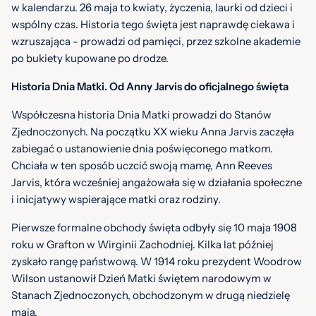
w kalendarzu. 26 maja to kwiaty, życzenia, laurki od dzieci i
wspólny czas. Historia tego święta jest naprawdę ciekawa i
wzruszająca - prowadzi od pamięci, przez szkolne akademie
po bukiety kupowane po drodze.
Historia Dnia Matki. Od Anny Jarvis do oficjalnego święta
Współczesna historia Dnia Matki prowadzi do Stanów
Zjednoczonych. Na początku XX wieku Anna Jarvis zaczęła
zabiegać o ustanowienie dnia poświęconego matkom.
Chciała w ten sposób uczcić swoją mamę, Ann Reeves
Jarvis, która wcześniej angażowała się w działania społeczne
i inicjatywy wspierające matki oraz rodziny.
Pierwsze formalne obchody święta odbyły się 10 maja 1908
roku w Grafton w Wirginii Zachodniej. Kilka lat później
zyskało rangę państwową. W 1914 roku prezydent Woodrow
Wilson ustanowił Dzień Matki świętem narodowym w
Stanach Zjednoczonych, obchodzonym w drugą niedzielę
maja.