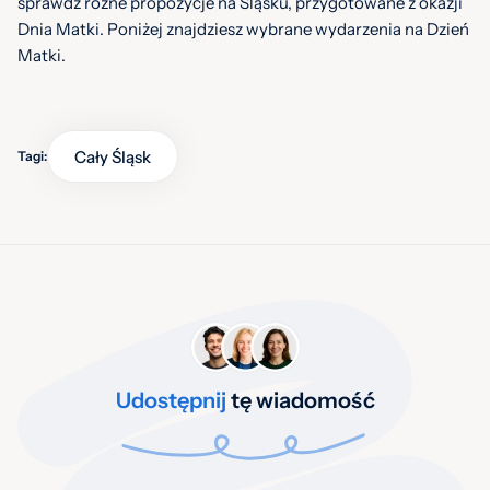
sprawdź różne propozycje na Śląsku, przygotowane z okazji
Dnia Matki. Poniżej znajdziesz wybrane wydarzenia na Dzień
Matki.
Cały Śląsk
Tagi:
Udostępnij
tę wiadomość