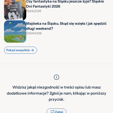
Czy fantastyka na Śląsku jeszcze żyje? Śląskie
Dni Fantastyki 2026
15.04.2026
Majówka na Śląsku. Skąd się wzięła i jak spędzić
długi weekend?
24.04.2026
Pokaż wszystkie
Widzisz jakąś niezgodność w treści opisu lub masz
dodatkowe informacje? Zgłoś je nam, klikając w poniższy
przycisk.
Zgłoś