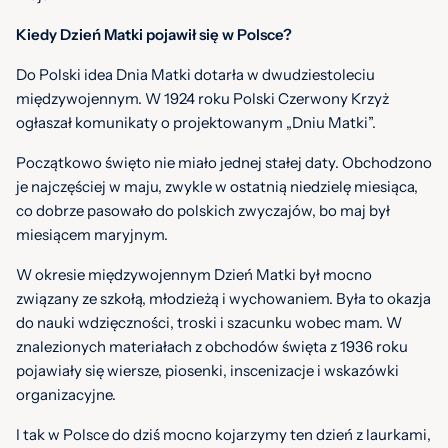
Kiedy Dzień Matki pojawił się w Polsce?
Do Polski idea Dnia Matki dotarła w dwudziestoleciu
międzywojennym. W 1924 roku Polski Czerwony Krzyż
ogłaszał komunikaty o projektowanym „Dniu Matki”.
Początkowo święto nie miało jednej stałej daty. Obchodzono
je najczęściej w maju, zwykle w ostatnią niedzielę miesiąca,
co dobrze pasowało do polskich zwyczajów, bo maj był
miesiącem maryjnym.
W okresie międzywojennym Dzień Matki był mocno
związany ze szkołą, młodzieżą i wychowaniem. Była to okazja
do nauki wdzięczności, troski i szacunku wobec mam. W
znalezionych materiałach z obchodów święta z 1936 roku
pojawiały się wiersze, piosenki, inscenizacje i wskazówki
organizacyjne.
I tak w Polsce do dziś mocno kojarzymy ten dzień
z laurkami,