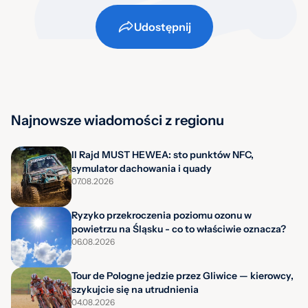
Udostępnij
Najnowsze wiadomości z regionu
II Rajd MUST HEWEA: sto punktów NFC,
symulator dachowania i quady
07.08.2026
Ryzyko przekroczenia poziomu ozonu w
powietrzu na Śląsku - co to właściwie oznacza?
06.08.2026
Tour de Pologne jedzie przez Gliwice — kierowcy,
szykujcie się na utrudnienia
04.08.2026