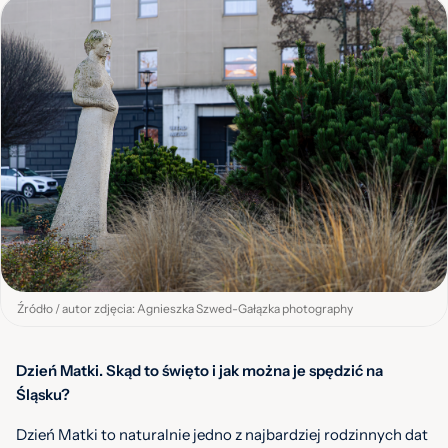
Źródło / autor zdjęcia: Agnieszka Szwed-Gałązka photography
Dzień Matki. Skąd to święto i jak można je spędzić na
Śląsku?
Dzień Matki to
naturalnie
jedno z najbardziej rodzinnych dat