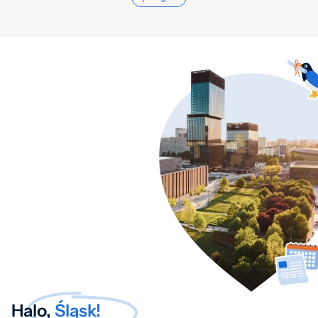
Halo,
Śląsk!