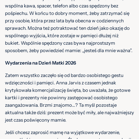
wspólna kawa, spacer, telefon albo czas spędzony bez
pośpiechu. W końcu to dobry moment, żeby zatrzymać się
przy osobie, która przez lata była obecna w codziennych
sprawach. Można też potraktować ten dzień jako okazję do
wspólnego wyjścia
,
które zostaje w pamięci dłużej niż
bukiet. Wspólnie spędzony czas bywa najprostszym
sposobem, żeby powiedzieć mamie: „jesteś dla mnie ważna”.
Wydarzenia na Dzień Matki 2026
Zatem wszystko zaczęło się od bardzo osobistego gestu
wdzięczności i pamięci. Anna Jarvis z czasem jednak
krytykowała komercjalizację święta, bo uważała, że gotowe
kartki i prezenty nie powinny zastępować osobistego
zaangażowania. Brzmi znajomo…? Ta myśl pozostaje
aktualna także dziś: prezent może być miły, ale najważniejszy
jest czas poświęcony mamie.
Jeśli chcesz zaprosić mamę na wyjątkowe wydarzenie,