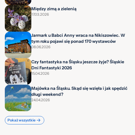
Między zimą a zielenią
17.03.2026
Jarmark u Babci Anny wraca na Nikiszowiec. W
tym roku pojawi się ponad 170 wystawców
08.06.2026
Czy fantastyka na Śląsku jeszcze żyje? Śląskie
Dni Fantastyki 2026
15.04.2026
Majówka na Śląsku. Skąd się wzięła i jak spędzić
długi weekend?
24.04.2026
Pokaż wszystkie