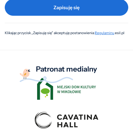
Zapisuję się
Klikając przycisk „Zapisuję się” akceptuję postanowienia
Regulaminu
esil.pl
Patronat medialny