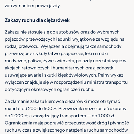
zatrzymaniem prawa jazdy.
Zakazy ruchu dla ciężarówek
Zakazu nie stosuje się do autobusów oraz do wybranych
pojazdów przewożących ładunki wyjątkowe ze względu na
rodzaj przewozu. Wyłączenia obejmują także samochody
przewożące artykuły łatwo psujące się, leki i środki
medyczne, paliwa, żywe zwierzęta, pojazdy uczestniczące w
akcjach ratowniczych i humanitarnych oraz jednostki
usuwające awarie i skutki klęsk żywiołowych. Pełny wykaz
wyłączeń znajduje się w rozporządzeniu ministra transportu
dotyczącym okresowych ograniczeń ruchu.
Za złamanie zakazu kierowca ciężarówki może otrzymać
mandat od 200 do 500 zł. Przewoźnik może zostać ukarany
do 2 000 zł, a zarządzający transportem — do 1 000 zł.
Ograniczenia mają poprawić przepustowość dróg i płynność
ruchu w czasie zwiększonego natężenia ruchu samochodów