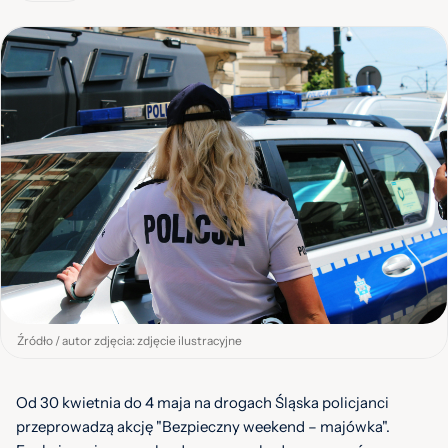
Źródło / autor zdjęcia: zdjęcie ilustracyjne
Od 30 kwietnia do 4 maja na drogach Śląska policjanci
przeprowadzą akcję "Bezpieczny weekend – majówka".