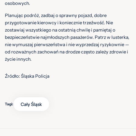
osobowych.
Planując podróż, zadbaj o sprawny pojazd, dobre
przygotowanie kierowcy i koniecznie trzeźwość. Nie
zostawiaj wszystkiego na ostatnią chwilę i pamiętaj o
bezpieczeństwie najmłodszych pasażerów. Patrz w lusterka,
nie wymuszaj pierwszeństwa i nie wyprzedzaj ryzykownie —
od rozważnych zachowań na drodze często zależy zdrowie i
życie innych.
Źródło: Śląska Policja
Cały Śląsk
Tagi: