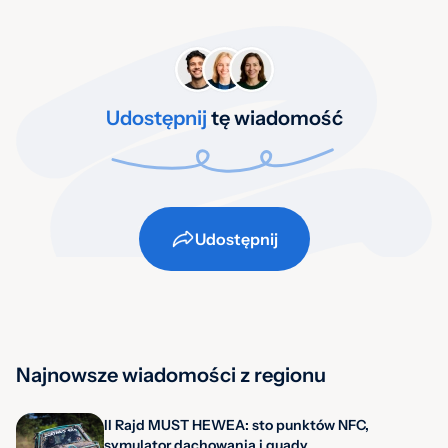
Udostępnij
tę wiadomość
Udostępnij
Najnowsze wiadomości z regionu
II Rajd MUST HEWEA: sto punktów NFC,
symulator dachowania i quady