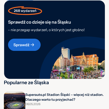
268 wydarzeń
Sprawdź co dzieje się na Śląsku
- nie przegap wydarzeń, o których jest głośno!
Sprawdź
Popularne ze Śląska
Superauto.pl Stadion Śląski – więcej niż stadion.
Dlaczego warto tu przyjechać?
06.05.2026