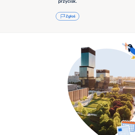
przycisk.
Zgłoś