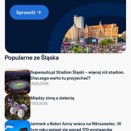
Sprawdź
Popularne ze Śląska
Superauto.pl Stadion Śląski – więcej niż stadion.
Dlaczego warto tu przyjechać?
06.05.2026
Między zimą a zielenią
17.03.2026
Jarmark u Babci Anny wraca na Nikiszowiec. W
tym roku pojawi się ponad 170 wystawców