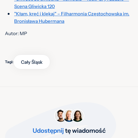
Scena Gliwicka 120
"Kłam, kręć i klękaj" – Filharmonia Częstochowska im.
Bronisława Hubermana
Autor: MP
Cały Śląsk
Tagi:
Udostępnij
tę wiadomość