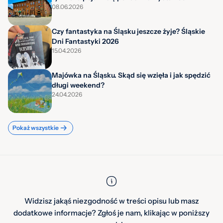
08.06.2026
Czy fantastyka na Śląsku jeszcze żyje? Śląskie
Dni Fantastyki 2026
15.04.2026
Majówka na Śląsku. Skąd się wzięła i jak spędzić
długi weekend?
24.04.2026
Pokaż wszystkie
Widzisz jakąś niezgodność w treści opisu lub masz
dodatkowe informacje? Zgłoś je nam, klikając w poniższy