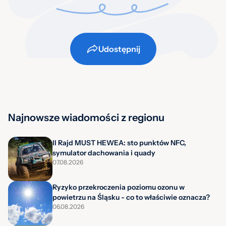
Udostępnij
Najnowsze wiadomości z regionu
II Rajd MUST HEWEA: sto punktów NFC,
symulator dachowania i quady
07.08.2026
Ryzyko przekroczenia poziomu ozonu w
powietrzu na Śląsku - co to właściwie oznacza?
06.08.2026