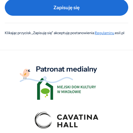
Zapisuję się
Klikając przycisk „Zapisuję się” akceptuję postanowienia
Regulaminu
esil.pl
Patronat medialny