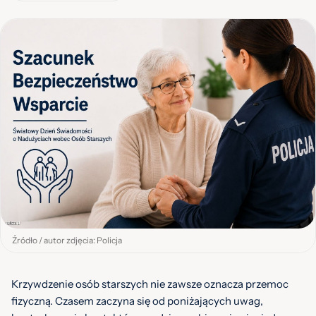
Źródło / autor zdjęcia: Policja
Krzywdzenie osób starszych nie zawsze oznacza przemoc
fizyczną. Czasem zaczyna się od poniżających uwag,