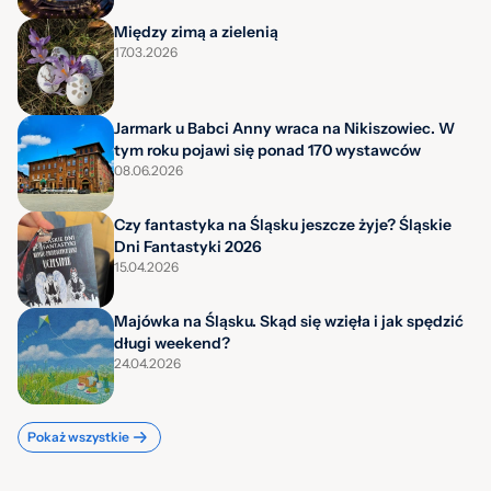
Między zimą a zielenią
17.03.2026
Jarmark u Babci Anny wraca na Nikiszowiec. W
tym roku pojawi się ponad 170 wystawców
08.06.2026
Czy fantastyka na Śląsku jeszcze żyje? Śląskie
Dni Fantastyki 2026
15.04.2026
Majówka na Śląsku. Skąd się wzięła i jak spędzić
długi weekend?
24.04.2026
Pokaż wszystkie