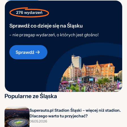
276 wydarzeń
Sprawdź co dzieje się na Śląsku
- nie przegap wydarzeń, o których jest głośno!
Sprawdź
Popularne ze Śląska
Superauto.pl Stadion Śląski – więcej niż stadion.
Dlaczego warto tu przyjechać?
06.05.2026