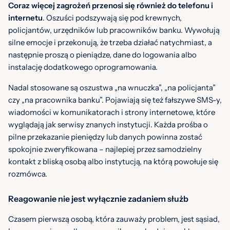
Coraz więcej zagrożeń przenosi się również do telefonu i
internetu
. Oszuści podszywają się pod krewnych,
policjantów, urzędników lub pracowników banku. Wywołują
silne emocje i przekonują, że trzeba działać natychmiast, a
następnie proszą o pieniądze, dane do logowania albo
instalację dodatkowego oprogramowania.
Nadal stosowane są oszustwa „na wnuczka”, „na policjanta”
czy „na pracownika banku”. Pojawiają się też fałszywe SMS-y,
wiadomości w komunikatorach i strony internetowe, które
wyglądają jak serwisy znanych instytucji. Każda prośba o
pilne przekazanie pieniędzy lub danych powinna zostać
spokojnie zweryfikowana – najlepiej przez samodzielny
kontakt z bliską osobą albo instytucją, na którą powołuje się
rozmówca.
Reagowanie nie jest wyłącznie zadaniem służb
Czasem pierwszą osobą, która zauważy problem, jest sąsiad,