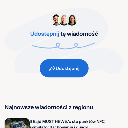
Udostępnij
tę wiadomość
Udostępnij
Najnowsze wiadomości z regionu
II Rajd MUST HEWEA: sto punktów NFC,
symulator dachowania i quady