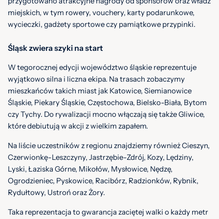
przygotowano atrakcyjne nagrody od sponsorów oraz władz
miejskich, w tym rowery, vouchery, karty podarunkowe,
wycieczki, gadżety sportowe czy pamiątkowe przypinki.
Śląsk zwiera szyki na start
W tegorocznej edycji województwo śląskie reprezentuje
wyjątkowo silna i liczna ekipa. Na trasach zobaczymy
mieszkańców takich miast jak Katowice, Siemianowice
Śląskie, Piekary Śląskie, Częstochowa, Bielsko-Biała, Bytom
czy Tychy. Do rywalizacji mocno włączają się także Gliwice,
które debiutują w akcji z wielkim zapałem.
Na liście uczestników z regionu znajdziemy również Cieszyn,
Czerwionkę-Leszczyny, Jastrzębie-Zdrój, Kozy, Lędziny,
Lyski, Łaziska Górne, Mikołów, Mysłowice, Nędzę,
Ogrodzieniec, Pyskowice, Racibórz, Radzionków, Rybnik,
Rydułtowy, Ustroń oraz Żory.
Taka reprezentacja to gwarancja zaciętej walki o każdy metr