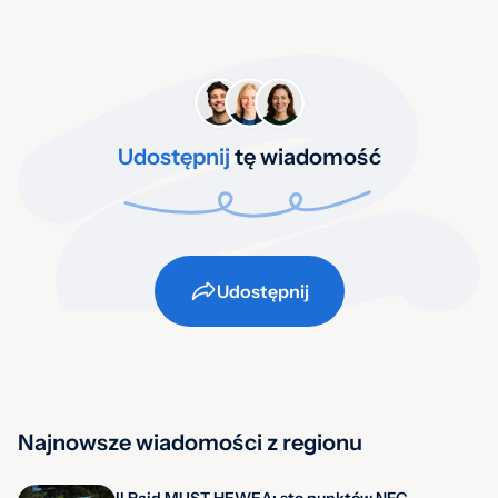
Udostępnij
tę wiadomość
Udostępnij
Najnowsze wiadomości z regionu
II Rajd MUST HEWEA: sto punktów NFC,