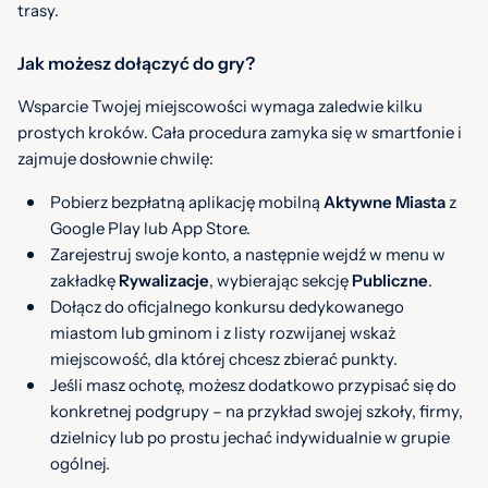
trasy.
Jak możesz dołączyć do gry?
Wsparcie Twojej miejscowości wymaga zaledwie kilku
prostych kroków. Cała procedura zamyka się w smartfonie i
zajmuje dosłownie chwilę:
Pobierz bezpłatną aplikację mobilną
Aktywne Miasta
z
Google Play lub App Store.
Zarejestruj swoje konto, a następnie wejdź w menu w
zakładkę
Rywalizacje
, wybierając sekcję
Publiczne
.
Dołącz do oficjalnego konkursu dedykowanego
miastom lub gminom i z listy rozwijanej wskaż
miejscowość, dla której chcesz zbierać punkty.
Jeśli masz ochotę, możesz dodatkowo przypisać się do
konkretnej podgrupy – na przykład swojej szkoły, firmy,
dzielnicy lub po prostu jechać indywidualnie w grupie
ogólnej.