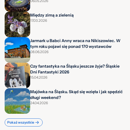
06.05.2026
Między zimą a zielenią
17.03.2026
Jarmark u Babci Anny wraca na Nikiszowiec. W
tym roku pojawi się ponad 170 wystawców
08.06.2026
Czy fantastyka na Śląsku jeszcze żyje? Śląskie
Dni Fantastyki 2026
15.04.2026
Majówka na Śląsku. Skąd się wzięła i jak spędzić
długi weekend?
24.04.2026
Pokaż wszystkie