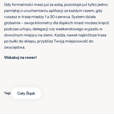
Gdy formalności masz już za sobą, pozostaje już tylko jedno:
pamiętaj o uruchamianiu aplikacji za każdym razem, gdy
ruszasz w trasę między 1 a 30 czerwca. System działa
globalnie – swoje kilometry dla śląskich miast możesz kręcić
podczas urlopu, delegacji czy weekendowego wyjazdu w
dowolnym miejscu na ziemi. Każda, nawet najkrótsza trasa
po bułki do sklepu, przybliża Twoją miejscowość do
zwycięstwa.
Wskakuj na rower!
Cały Śląsk
Tagi: