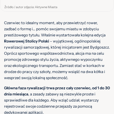
Źródło / autor zdjęcia: Aktywne Miasta
Czerwiec to idealny moment, aby przewietrzyć rower,
zadbać o formę i... pomóc swojemu miastu w zdobyciu
prestiżowego tytułu. Właśnie wystartowała kolejna edycja
Rowerowej Stolicy Polski
– wyjątkowej, ogólnopolskiej
rywalizacji samorządowej, której inicjatorem jest Bydgoszcz.
Oprócz sportowego współzawodnictwa, akcja ma na celu
promocję zdrowego stylu życia, aktywnego wypoczynku
oraz ekologicznego transportu. Zamiast stać w korkach w
drodze do pracy czy szkoły, możemy wsiąść na dwa kółka i
wesprzeć swoją lokalną społeczność.
Główna faza rywalizacji trwa przez cały czerwiec, od 1 do 30
dnia miesiąca
, a zasady zabawy są niezwykle proste i
sprawiedliwe dla każdego. Aby wziąć udział, wystarczy
rejestrować swoje codzienne przejazdy za pomocą
dedykowanej aplikacji.