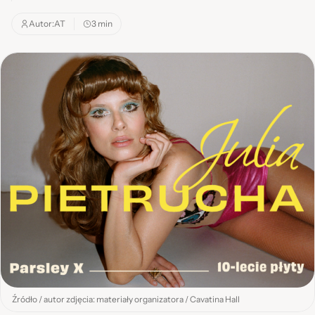
Autor:
AT
3 min
Źródło / autor zdjęcia: materiały organizatora / Cavatina Hall