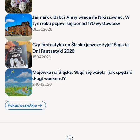
Jarmark u Babci Anny wraca na Nikiszowiec. W
tym roku pojawi się ponad 170 wystawców
08.06.2026
Czy fantastyka na Śląsku jeszcze żyje? Śląskie
Dni Fantastyki 2026
15.04.2026
Majówka na Śląsku. Skąd się wzięła i jak spędzić
długi weekend?
24.04.2026
Pokaż wszystkie