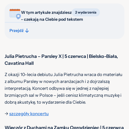
W tym artykule znajdziesz
2 wydarzenia
- czekają na Ciebie pod tekstem
Przejdź
Julia Pietrucha – Parsley X | 5 czerwca | Bielsko-Biała,
Cavatina Hall
Z okazji 10-lecia debiutu Julia Pietrucha wraca do materiału
z albumu Parsley w nowych aranżacjach i z dojrzalszą
interpretacją. Koncert odbywa się w jednej z najlepiej
brzmiących sal w Polsce – jeśli cenisz klimatyczną muzykę i
dobrą akustykę, to wydarzenie dla Ciebie.
->
szczegóły koncertu
Wieczór z Duchami na Zamku Ogrodzieniec | 5 czerwca