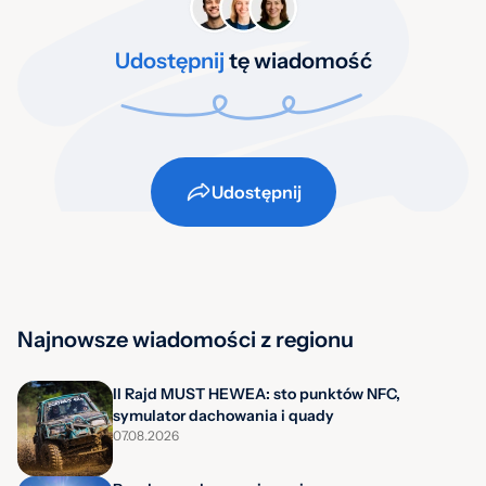
Udostępnij
tę wiadomość
Udostępnij
Najnowsze wiadomości z regionu
II Rajd MUST HEWEA: sto punktów NFC,
symulator dachowania i quady
07.08.2026