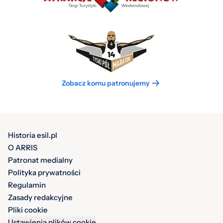
Zobacz komu patronujemy
Historia esil.pl
O ARRIS
Patronat medialny
Polityka prywatności
Regulamin
Zasady redakcyjne
Pliki cookie
Ustawienia plików cookie