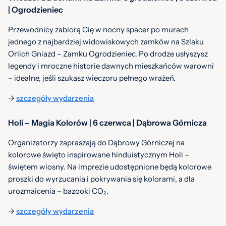
| Ogrodzieniec
Przewodnicy zabiorą Cię w nocny spacer po murach
jednego z najbardziej widowiskowych zamków na Szlaku
Orlich Gniazd – Zamku Ogrodzieniec. Po drodze usłyszysz
legendy i mroczne historie dawnych mieszkańców warowni
– idealne, jeśli szukasz wieczoru pełnego wrażeń.
->
szczegóły wydarzenia
Holi – Magia Kolorów | 6 czerwca | Dąbrowa Górnicza
Organizatorzy zapraszają do Dąbrowy Górniczej na
kolorowe święto inspirowane hinduistycznym Holi –
świętem wiosny. Na imprezie udostępnione będą kolorowe
proszki do wyrzucania i pokrywania się kolorami, a dla
urozmaicenia – bazooki CO₂.
->
szczegóły wydarzenia