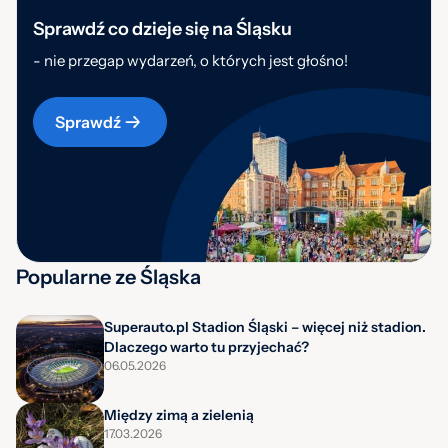
Sprawdź co dzieje się na Śląsku
- nie przegap wydarzeń, o których jest głośno!
Sprawdź
Popularne ze Śląska
Superauto.pl Stadion Śląski – więcej niż stadion.
Dlaczego warto tu przyjechać?
06.05.2026
Między zimą a zielenią
17.03.2026