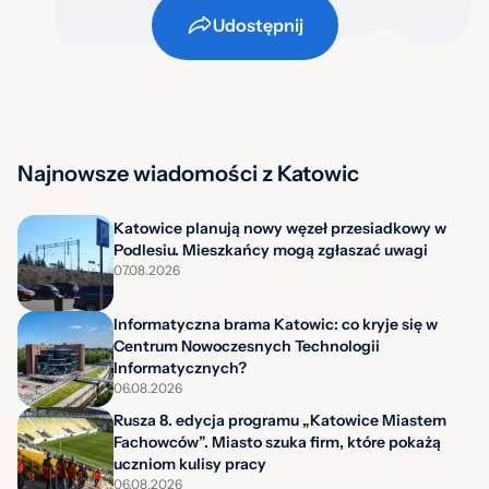
Udostępnij
Najnowsze wiadomości z Katowic
Katowice planują nowy węzeł przesiadkowy w
Podlesiu. Mieszkańcy mogą zgłaszać uwagi
07.08.2026
Informatyczna brama Katowic: co kryje się w
Centrum Nowoczesnych Technologii
Informatycznych?
06.08.2026
Rusza 8. edycja programu „Katowice Miastem
Fachowców”. Miasto szuka firm, które pokażą
uczniom kulisy pracy
06.08.2026