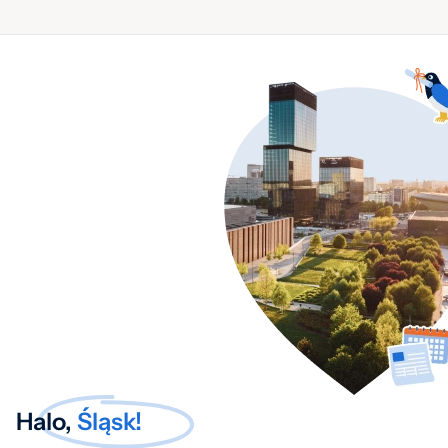
Halo,
Śląsk!