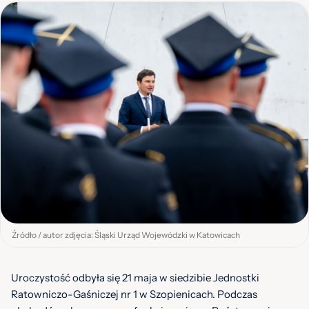
Źródło / autor zdjęcia: Śląski Urząd Wojewódzki w Katowicach
Uroczystość odbyła się 21 maja w siedzibie Jednostki
Ratowniczo-Gaśniczej nr 1 w Szopienicach. Podczas