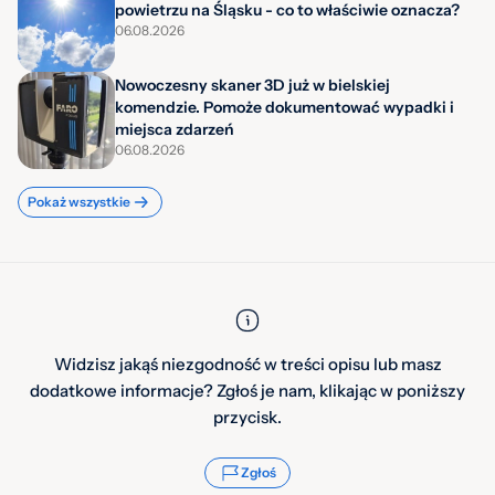
powietrzu na Śląsku - co to właściwie oznacza?
06.08.2026
Nowoczesny skaner 3D już w bielskiej
komendzie. Pomoże dokumentować wypadki i
miejsca zdarzeń
06.08.2026
Pokaż wszystkie
Widzisz jakąś niezgodność w treści opisu lub masz
dodatkowe informacje? Zgłoś je nam, klikając w poniższy
przycisk.
Zgłoś