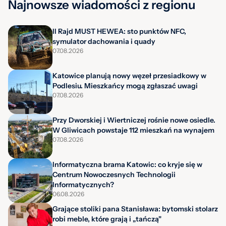
Najnowsze wiadomości z regionu
II Rajd MUST HEWEA: sto punktów NFC,
symulator dachowania i quady
07.08.2026
Katowice planują nowy węzeł przesiadkowy w
Podlesiu. Mieszkańcy mogą zgłaszać uwagi
07.08.2026
Przy Dworskiej i Wiertniczej rośnie nowe osiedle.
W Gliwicach powstaje 112 mieszkań na wynajem
07.08.2026
Informatyczna brama Katowic: co kryje się w
Centrum Nowoczesnych Technologii
Informatycznych?
06.08.2026
Grające stoliki pana Stanisława: bytomski stolarz
robi meble, które grają i „tańczą"