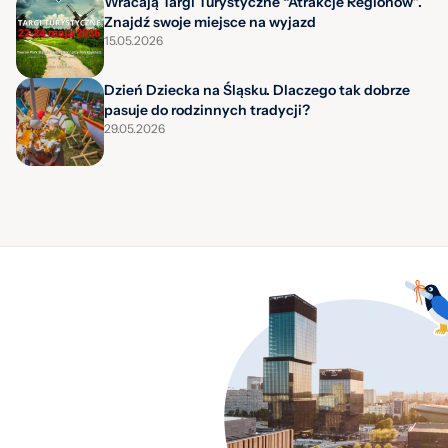
Wracają Targi Turystyczne “Atrakcje Regionów”.
Znajdź swoje miejsce na wyjazd
15.05.2026
Dzień Dziecka na Śląsku. Dlaczego tak dobrze
pasuje do rodzinnych tradycji?
29.05.2026