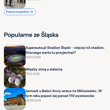
Pokaż wszystkie
Popularne ze Śląska
Superauto.pl Stadion Śląski – więcej niż stadion.
Dlaczego warto tu przyjechać?
06.05.2026
Między zimą a zielenią
17.03.2026
Jarmark u Babci Anny wraca na Nikiszowiec. W
tym roku pojawi się ponad 170 wystawców
08.06.2026