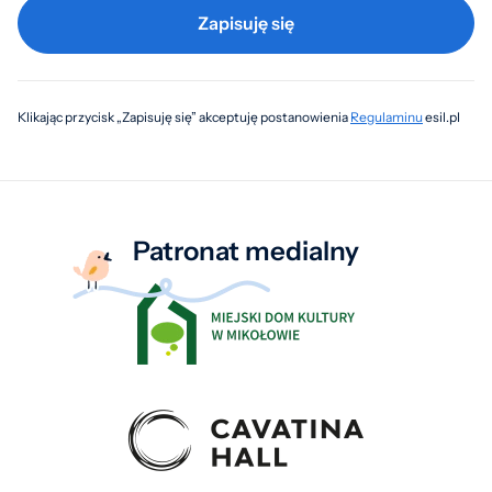
Zapisuję się
Klikając przycisk „Zapisuję się” akceptuję postanowienia
Regulaminu
esil.pl
Patronat medialny