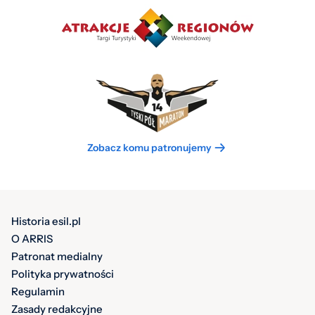
Zobacz komu patronujemy
Historia esil.pl
O ARRIS
Patronat medialny
Polityka prywatności
Regulamin
Zasady redakcyjne