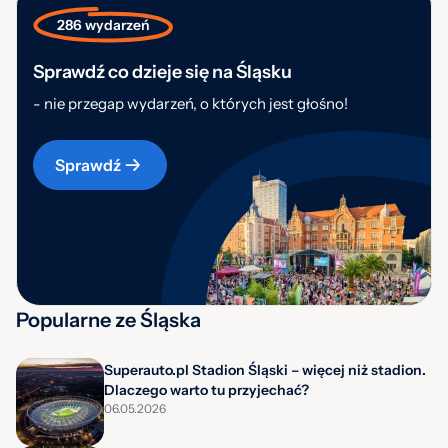
286 wydarzeń
Sprawdź co dzieje się na Śląsku
- nie przegap wydarzeń, o których jest głośno!
Sprawdź
Popularne ze Śląska
Superauto.pl Stadion Śląski – więcej niż stadion.
Dlaczego warto tu przyjechać?
06.05.2026