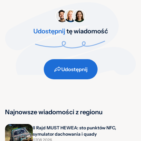
Udostępnij
tę wiadomość
Udostępnij
Najnowsze wiadomości z regionu
II Rajd MUST HEWEA: sto punktów NFC,
symulator dachowania i quady
07.08.2026