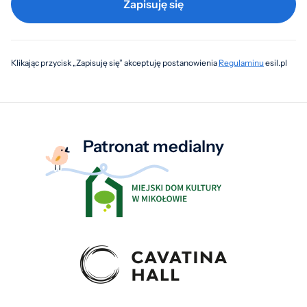
Zapisuję się
Klikając przycisk „Zapisuję się” akceptuję postanowienia
Regulaminu
esil.pl
Patronat medialny