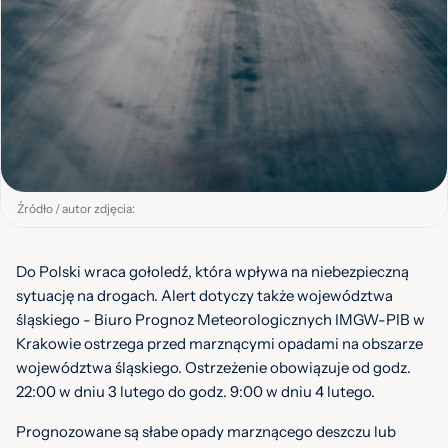
Źródło / autor zdjęcia:
Do Polski wraca gołoledź, która wpływa na niebezpieczną
sytuację na drogach. Alert dotyczy także województwa
śląskiego - Biuro Prognoz Meteorologicznych IMGW-PIB w
Krakowie ostrzega przed marznącymi opadami na obszarze
województwa śląskiego. Ostrzeżenie obowiązuje od godz.
22:00 w dniu 3 lutego do godz. 9:00 w dniu 4 lutego.
Prognozowane są słabe opady marznącego deszczu lub