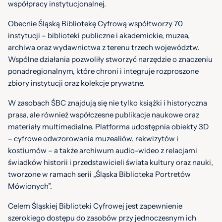
współpracy instytucjonalnej.
Obecnie Śląską Bibliotekę Cyfrową współtworzy 70
instytucji – biblioteki publiczne i akademickie, muzea,
archiwa oraz wydawnictwa z terenu trzech województw.
Wspólne działania pozwoliły stworzyć narzędzie o znaczeniu
ponadregionalnym, które chroni i integruje rozproszone
zbiory instytucji oraz kolekcje prywatne.
W zasobach ŚBC znajdują się nie tylko książki i historyczna
prasa, ale również współczesne publikacje naukowe oraz
materiały multimedialne. Platforma udostępnia obiekty 3D
– cyfrowe odwzorowania muzealiów, rekwizytów i
kostiumów – a także archiwum audio-wideo z relacjami
świadków historii i przedstawicieli świata kultury oraz nauki,
tworzone w ramach serii „Śląska Biblioteka Portretów
Mówionych”.
Celem Śląskiej Biblioteki Cyfrowej jest zapewnienie
szerokiego dostępu do zasobów przy jednoczesnym ich