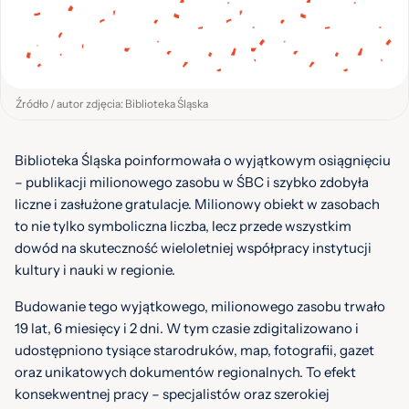
Źródło / autor zdjęcia: Biblioteka Śląska
Biblioteka Śląska poinformowała o wyjątkowym osiągnięciu
– publikacji milionowego zasobu w ŚBC i szybko zdobyła
liczne i zasłużone gratulacje. Milionowy obiekt w zasobach
to nie tylko symboliczna liczba, lecz przede wszystkim
dowód na skuteczność wieloletniej współpracy instytucji
kultury i nauki w regionie.
Budowanie tego wyjątkowego, milionowego zasobu trwało
19 lat, 6 miesięcy i 2 dni. W tym czasie zdigitalizowano i
udostępniono tysiące starodruków, map, fotografii, gazet
oraz unikatowych dokumentów regionalnych. To efekt
konsekwentnej pracy – specjalistów oraz szerokiej