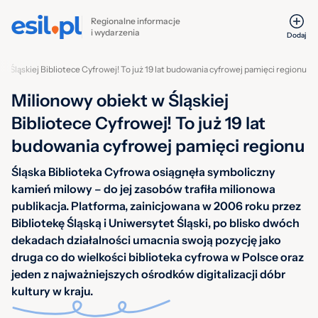
Regionalne informacje
i wydarzenia
Dodaj
w Śląskiej Bibliotece Cyfrowej! To już 19 lat budowania cyfrowej pamięci regionu
Milionowy obiekt w Śląskiej
Bibliotece Cyfrowej! To już 19 lat
budowania cyfrowej pamięci regionu
Śląska Biblioteka Cyfrowa osiągnęła symboliczny
kamień milowy – do jej zasobów trafiła milionowa
publikacja. Platforma, zainicjowana w 2006 roku przez
Bibliotekę Śląską i Uniwersytet Śląski, po blisko dwóch
dekadach działalności umacnia swoją pozycję jako
druga co do wielkości biblioteka cyfrowa w Polsce oraz
jeden z najważniejszych ośrodków digitalizacji dóbr
kultury w kraju.