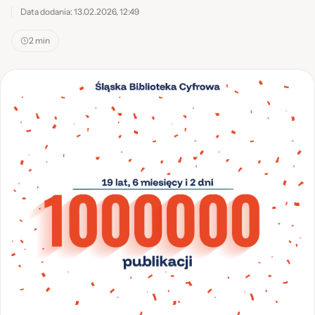
Data dodania: 13.02.2026, 12:49
2 min