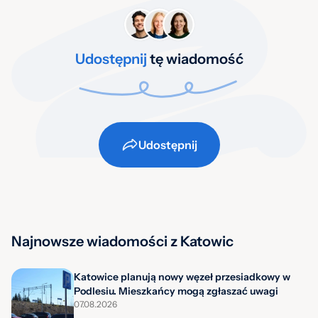
Udostępnij
tę wiadomość
Udostępnij
Najnowsze wiadomości z Katowic
Katowice planują nowy węzeł przesiadkowy w
Podlesiu. Mieszkańcy mogą zgłaszać uwagi
07.08.2026