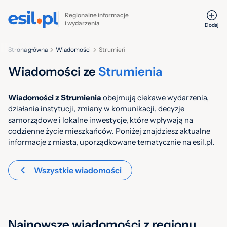
Regionalne informacje
i wydarzenia
Dodaj
Strona główna
Wiadomości
Strumień
Wiadomości ze
Strumienia
Wiadomości z Strumienia
obejmują ciekawe wydarzenia,
działania instytucji, zmiany w komunikacji, decyzje
samorządowe i lokalne inwestycje, które wpływają na
codzienne życie mieszkańców. Poniżej znajdziesz aktualne
informacje z miasta, uporządkowane tematycznie na esil.pl.
Wszystkie wiadomości
Najnowsze wiadomości z regionu