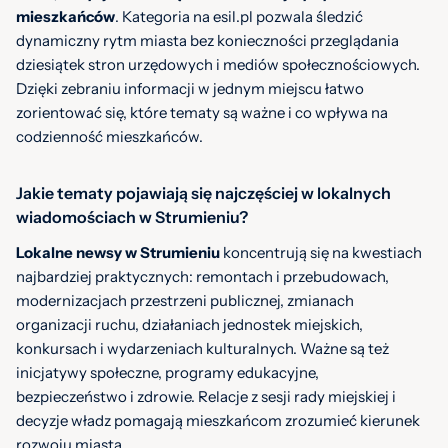
mieszkańców
. Kategoria na esil.pl pozwala śledzić
dynamiczny rytm miasta bez konieczności przeglądania
dziesiątek stron urzędowych i mediów społecznościowych.
Dzięki zebraniu informacji w jednym miejscu łatwo
zorientować się, które tematy są ważne i co wpływa na
codzienność mieszkańców.
Jakie tematy pojawiają się najczęściej w lokalnych
wiadomościach w Strumieniu?
Lokalne newsy w Strumieniu
koncentrują się na kwestiach
najbardziej praktycznych: remontach i przebudowach,
modernizacjach przestrzeni publicznej, zmianach
organizacji ruchu, działaniach jednostek miejskich,
konkursach i wydarzeniach kulturalnych. Ważne są też
inicjatywy społeczne, programy edukacyjne,
bezpieczeństwo i zdrowie. Relacje z sesji rady miejskiej i
decyzje władz pomagają mieszkańcom zrozumieć kierunek
rozwoju miasta.