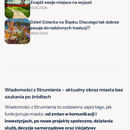
Znajdź swoje miejsce na wyjazd
15.05.2026
Dzień Dziecka na Śląsku. Dlaczego tak dobrze
pasuje do rodzinnych tradycji?
29.05.2026
Wiadomości z Strumienia – aktualny obraz miasta bez
szukania po źródłach
Wiadomości z Strumienia to codzienny zapis tego, jak
funkcjonuje miasto:
od zmian w komunikacji i
inwestycjach, po nowe projekty społeczne, działania
służb, decyzje samorządowe oraz inicjatywy