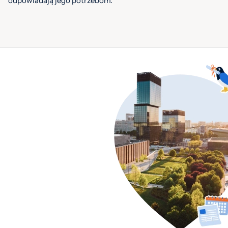
odpowiadają jego potrzebom.