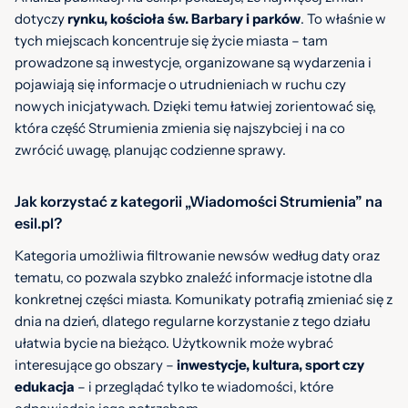
dotyczy
rynku, kościoła św. Barbary i parków
. To właśnie w
tych miejscach koncentruje się życie miasta – tam
prowadzone są inwestycje, organizowane są wydarzenia i
pojawiają się informacje o utrudnieniach w ruchu czy
nowych inicjatywach. Dzięki temu łatwiej zorientować się,
która część Strumienia zmienia się najszybciej i na co
zwrócić uwagę, planując codzienne sprawy.
Jak korzystać z kategorii „Wiadomości Strumienia” na
esil.pl?
Kategoria umożliwia filtrowanie newsów według daty oraz
tematu, co pozwala szybko znaleźć informacje istotne dla
konkretnej części miasta. Komunikaty potrafią zmieniać się z
dnia na dzień, dlatego regularne korzystanie z tego działu
ułatwia bycie na bieżąco. Użytkownik może wybrać
interesujące go obszary –
inwestycje, kultura, sport czy
edukacja
– i przeglądać tylko te wiadomości, które