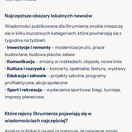
Najczęstsze obszary lokalnych newsów
Wiadomości publikowane dla Strumienia zwykle mieszczą
się w kilku kluczowych kategoriach, które powtarzają się z
tygodnia na tydzień:
•
Inwestycje i remonty
– modernizacje ulic, prace
budowlane, budowa placów zabaw
•
Komunikacja
– zmiany w rozkładach, objazdy, nowe linie
•
Kultura i rozrywka
– koncerty, spektakle, festyny, wystawy
•
Edukacja i zdrowie
– projekty szkolne, programy
profilaktyczne, akcje społeczne
•
Sport i rekreacja
– wydarzenia sportowe, biegi, turnieje,
imprezy plenerowe.
Które rejony Strumienia pojawiają się w
wiadomościach najczęściej?
Analiza publikacji na esil.pl pokazuje, że najwięcej zmian