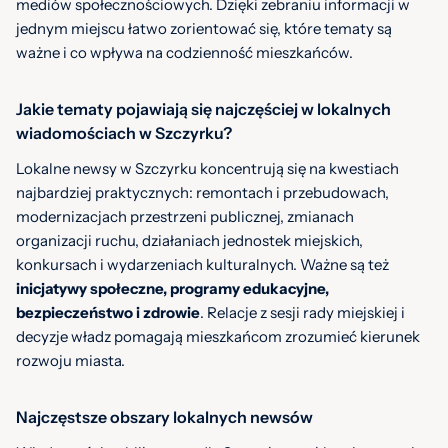
mediów społecznościowych. Dzięki zebraniu informacji w
jednym miejscu łatwo zorientować się, które tematy są
ważne i co wpływa na codzienność mieszkańców.
Jakie tematy pojawiają się najczęściej w lokalnych
wiadomościach w Szczyrku?
Lokalne newsy w Szczyrku koncentrują się na kwestiach
najbardziej praktycznych: remontach i przebudowach,
modernizacjach przestrzeni publicznej, zmianach
organizacji ruchu, działaniach jednostek miejskich,
konkursach i wydarzeniach kulturalnych. Ważne są też
inicjatywy społeczne, programy edukacyjne,
bezpieczeństwo i zdrowie
. Relacje z sesji rady miejskiej i
decyzje władz pomagają mieszkańcom zrozumieć kierunek
rozwoju miasta.
Najczęstsze obszary lokalnych newsów