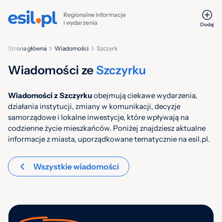
Regionalne informacje
i wydarzenia
Dodaj
Strona główna
Wiadomości
Szczyrk
Wiadomości ze
Szczyrku
Wiadomości z Szczyrku
obejmują ciekawe wydarzenia,
działania instytucji, zmiany w komunikacji, decyzje
samorządowe i lokalne inwestycje, które wpływają na
codzienne życie mieszkańców. Poniżej znajdziesz aktualne
informacje z miasta, uporządkowane tematycznie na esil.pl.
Wszystkie wiadomości