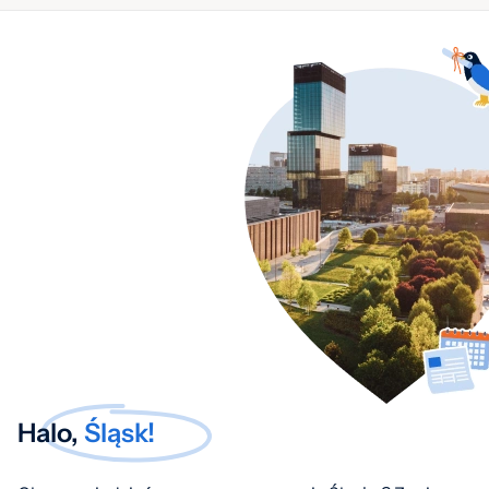
Halo,
Śląsk!