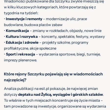
Wiadomości publikowane dla Szczyrku zwykle mieszczą się
w kilku kluczowych kategoriach, które powtarzają się z
tygodnia na tydzień:
•
Inwestycje i remonty
– modernizacje ulic, prace
budowlane, budowa placów zabaw
•
Komunikacja
– zmiany w rozkładach, objazdy, nowe linie
•
Kultura i rozrywka
– koncerty, spektakle, festyny, wystawy
•
Edukacja i zdrowie
– projekty szkolne, programy
profilaktyczne, akcje społeczne
•
Sport i rekreacja
– wydarzenia sportowe, biegi, turnieje,
imprezy plenerowe.
Które rejony Szczyrku pojawiają się w wiadomościach
najczęściej?
Analiza publikacji na esil.pl pokazuje, że najwięcej zmian
dotyczy
deptaku nad Żylicą, wyciągów i górskich szlaków
.
To właśnie w tych miejscach koncentruje się życie miasta –
tam prowadzone są inwestycje, organizowane są wydarzenia