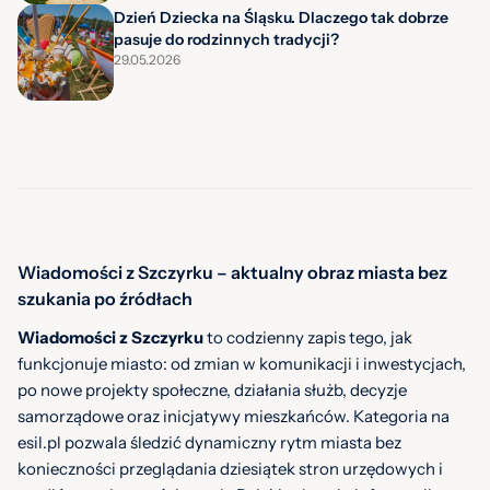
Dzień Dziecka na Śląsku. Dlaczego tak dobrze
pasuje do rodzinnych tradycji?
29.05.2026
Wiadomości z Szczyrku – aktualny obraz miasta bez
szukania po źródłach
Wiadomości z Szczyrku
to codzienny zapis tego, jak
funkcjonuje miasto: od zmian w komunikacji i inwestycjach,
po nowe projekty społeczne, działania służb, decyzje
samorządowe oraz inicjatywy mieszkańców. Kategoria na
esil.pl pozwala śledzić dynamiczny rytm miasta bez
konieczności przeglądania dziesiątek stron urzędowych i