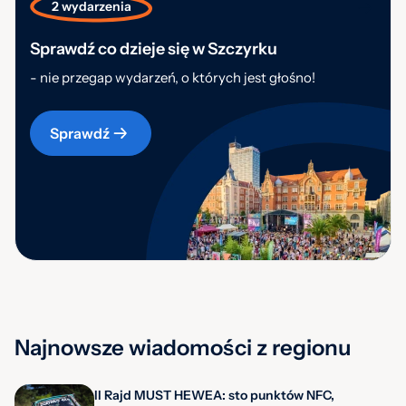
2 wydarzenia
Sprawdź co dzieje się w Szczyrku
- nie przegap wydarzeń, o których jest głośno!
Sprawdź
Najnowsze wiadomości z regionu
II Rajd MUST HEWEA: sto punktów NFC,