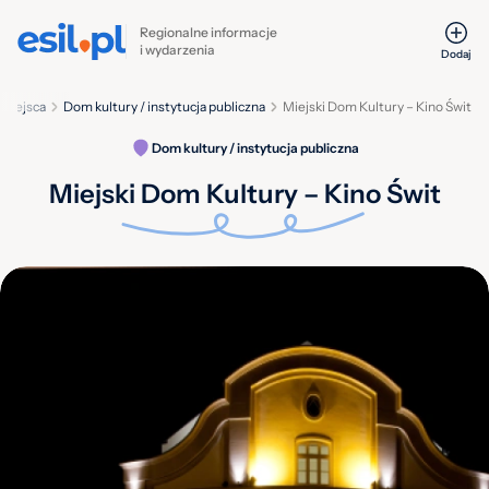
Regionalne informacje
i wydarzenia
Dodaj
Miejsca
Dom kultury / instytucja publiczna
Miejski Dom Kultury – Kino Świt
Dom kultury / instytucja publiczna
Miejski Dom Kultury – Kino Świt