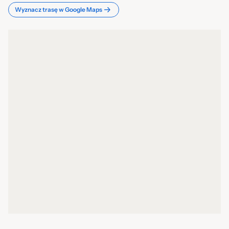
Wyznacz trasę w Google Maps