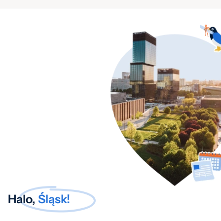
Halo,
Śląsk!