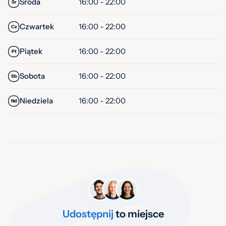
Środa
16:00 - 22:00
Śr
Czwartek
16:00 - 22:00
Cz
Piątek
16:00 - 22:00
Pt
Sobota
16:00 - 22:00
Sb
Niedziela
16:00 - 22:00
Nd
Udostępnij
to miejsce