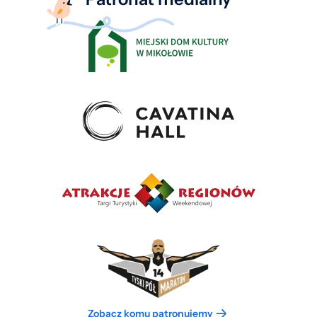
Zobacz komu patronujemy