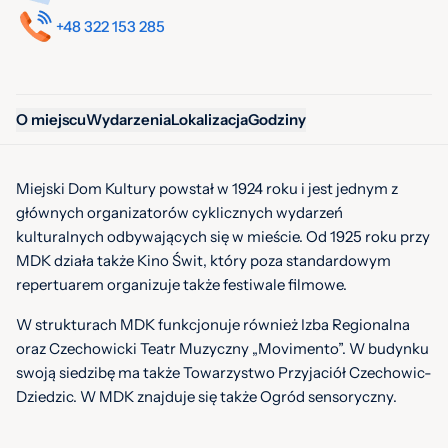
+48 322 153 285
O miejscu
Wydarzenia
Lokalizacja
Godziny
Miejski Dom Kultury powstał w 1924 roku i jest jednym z
głównych organizatorów cyklicznych wydarzeń
kulturalnych odbywających się w mieście. Od 1925 roku przy
MDK działa także Kino Świt, który poza standardowym
repertuarem organizuje także festiwale filmowe.
W strukturach MDK funkcjonuje również Izba Regionalna
oraz Czechowicki Teatr Muzyczny „Movimento”. W budynku
swoją siedzibę ma także Towarzystwo Przyjaciół Czechowic-
Dziedzic. W MDK znajduje się także Ogród sensoryczny.