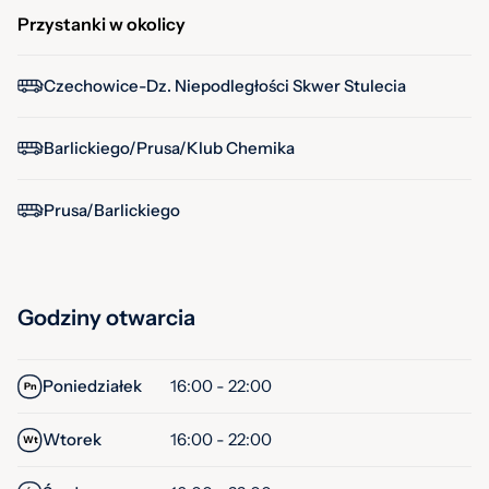
Przystanki w okolicy
Czechowice-Dz. Niepodległości Skwer Stulecia
Barlickiego/Prusa/Klub Chemika
Prusa/Barlickiego
Godziny otwarcia
Poniedziałek
16:00 - 22:00
Pn
Wtorek
16:00 - 22:00
Wt