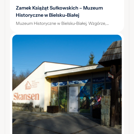
Zamek Książąt Sułkowskich – Muzeum
Historyczne w Bielsku-Białej
Muzeum Historyczne w Bielsku-Białej, Wzgórze,
Bielsko-Biała