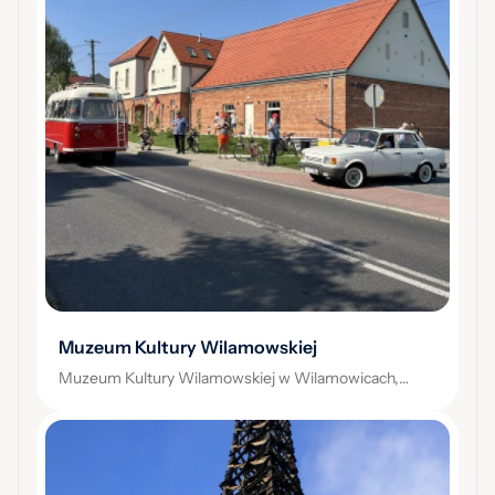
Muzeum Kultury Wilamowskiej
Muzeum Kultury Wilamowskiej w Wilamowicach,
Więźniów Oświęcimia, Wilamowice