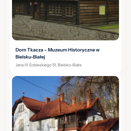
Dom Tkacza – Muzeum Historyczne w
Bielsku-Białej
Jana III Sobieskiego 51, Bielsko-Biała