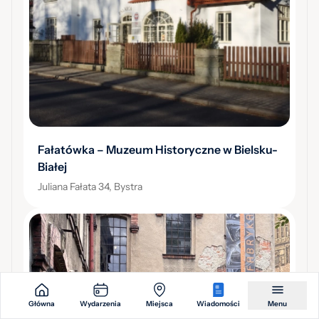
Fałatówka – Muzeum Historyczne w Bielsku-
Białej
Juliana Fałata 34, Bystra
Główna
Wydarzenia
Miejsca
Wiadomości
Menu