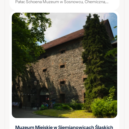
Pałac Schoena Muzeum w Sosnowcu, Chemiczna,
Sosnowiec
Muzeum Miejskie w Siemianowicach Śląskich