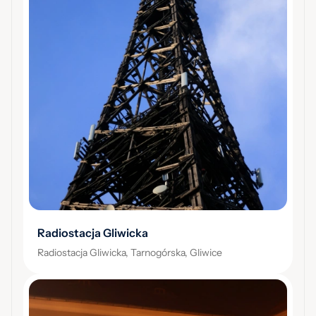
Radiostacja Gliwicka
Radiostacja Gliwicka, Tarnogórska, Gliwice