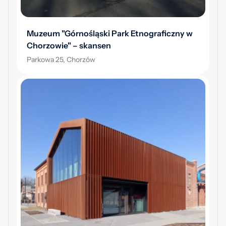
Muzeum "Górnośląski Park Etnograficzny w
Chorzowie" – skansen
Parkowa 25, Chorzów