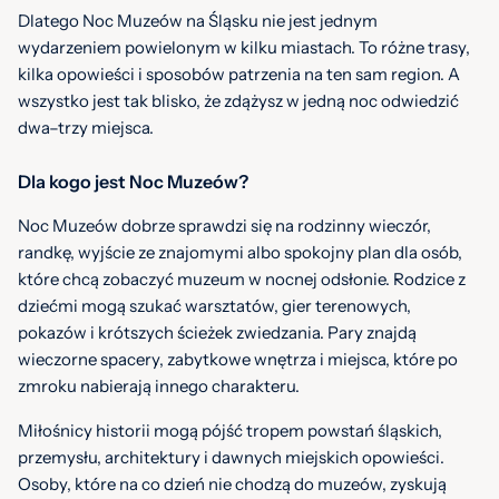
Dlatego Noc Muzeów na Śląsku nie jest jednym
wydarzeniem powielonym w kilku miastach. To różne trasy,
kilka opowieści i sposobów patrzenia na ten sam region. A
wszystko jest tak blisko, że zdążysz w jedną noc odwiedzić
dwa–trzy miejsca.
Dla kogo jest Noc Muzeów?
Noc Muzeów dobrze sprawdzi się na rodzinny wieczór,
randkę, wyjście ze znajomymi albo spokojny plan dla osób,
które chcą zobaczyć muzeum w nocnej odsłonie. Rodzice z
dziećmi mogą szukać warsztatów, gier terenowych,
pokazów i krótszych ścieżek zwiedzania. Pary znajdą
wieczorne spacery, zabytkowe wnętrza i miejsca, które po
zmroku nabierają innego charakteru.
Miłośnicy historii mogą pójść tropem powstań śląskich,
przemysłu, architektury i dawnych miejskich opowieści.
Osoby, które na co dzień nie chodzą do muzeów, zyskują