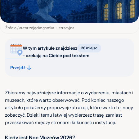
Źródło / autor zdjęcia: grafika ilustracyjna
W tym artykule znajdziesz
26 miejsc
- czekają na Ciebie pod tekstem
Przejdź
Zbieramy najważniejsze informacje o wydarzeniu, miastach i
muzeach, które warto obserwować. Pod koniec naszego
artykułu pokażemy propozycje atrakcji, które warto tej nocy
zobaczyć. Dzięki temu łatwiej wybierzesz trasę, zamiast
przeskakiwać między stronami kilkunastu instytucji.
Kiedy jest Noc Muzeów 2026?