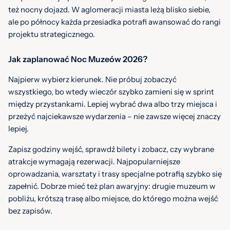
też nocny dojazd. W aglomeracji miasta leżą blisko siebie,
ale po północy każda przesiadka potrafi awansować do rangi
projektu strategicznego.
Jak zaplanować Noc Muzeów 2026?
Najpierw wybierz kierunek. Nie próbuj zobaczyć
wszystkiego, bo wtedy wieczór szybko zamieni się w sprint
między przystankami. Lepiej wybrać dwa albo trzy miejsca i
przeżyć najciekawsze wydarzenia – nie zawsze więcej znaczy
lepiej.
Zapisz godziny wejść, sprawdź bilety i zobacz, czy wybrane
atrakcje wymagają rezerwacji. Najpopularniejsze
oprowadzania, warsztaty i trasy specjalne potrafią szybko się
zapełnić. Dobrze mieć też plan awaryjny: drugie muzeum w
pobliżu, krótszą trasę albo miejsce, do którego można wejść
bez zapisów.