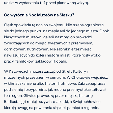
udział w wydarzeniu tuż przed planowaną wizytą.
Co wyróżnia Noc Muzeów na Śląsku?
Śląsk opowiada tę noc po swojemu. Nie trzeba ograniczać
się do jednego punktu na mapie ani do jednego miasta. Obok
klasycznych muzeów i galerii nasz region prowadzi
zwiedzających do miejsc związanych z przemysłem,
górnictwem, hutnictwem. Nie zabraknie też miejsc
nawiązujących do kolei i historii miast, które rosły wokół
pracy, familoków, zakładów i kopalń.
W Katowicach możesz zacząć od Strefy Kultury i
muzealnych przestrzeni w centrum. W Chorzowie wejdziesz
w klimat skansenu albo historii hutnictwa. Zabrze zaprasza
pod ziemię i przypomina, jak mocno przemysł ukształtował
ten region. Gliwice prowadzą przez miejską historię,
Radiostację i mniej oczywiste zakątki, a Świętochłowice
kierują uwagę na powstania śląskie i pamięć o regionie.