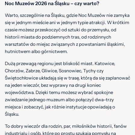
Noc Muzeów 2026 na Śląsku – czy warto?
Warto, szczególnie na Śląsku, gdzie Noc Muzeów nie zamyka
się w jednym mieście ani w jednym typie atrakcji. W krótkim
czasie możesz przeskoczyć od sztuki do przemysłu, od
historii miasta do podziemnych tras, od rodzinnych
warsztatów do miejsc związanych z powstaniami śląskimi,
hutnictwem albo górnictwem.
Dużą przewagą regionu jest bliskość miast. Katowice,
Chorzów, Zabrze, Gliwice, Sosnowiec, Tychy czy
Świętochłowice układają się w trasę, którą da się zaplanować
na jeden wieczór, bez wyprawy na drugi koniec
województwa. Dzięki temu możesz wybrać spokojne
zwiedzanie jednego muzeum albo połączyć dwa–trzy
miejsca i zobaczyć, jak różnie instytucje opowiadają o
Śląsku.
To dobry wieczór dla rodzin, par, miłośników historii, fanów
industrialu i osób, które po prostu szukają pomysłu na