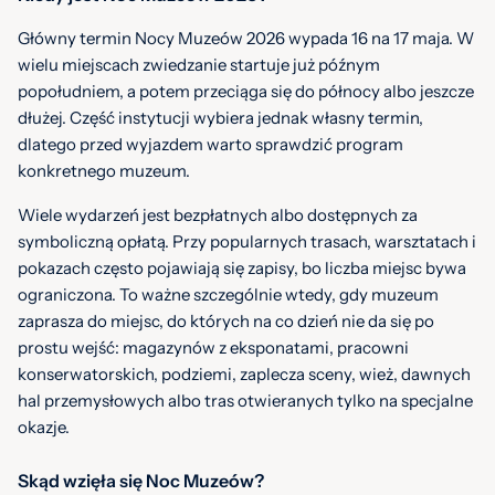
Główny termin Nocy Muzeów 2026 wypada 16 na 17 maja. W
wielu miejscach zwiedzanie startuje już późnym
popołudniem, a potem przeciąga się do północy albo jeszcze
dłużej. Część instytucji wybiera jednak własny termin,
dlatego przed wyjazdem warto sprawdzić program
konkretnego muzeum.
Wiele wydarzeń jest bezpłatnych albo dostępnych za
symboliczną opłatą. Przy popularnych trasach, warsztatach i
pokazach często pojawiają się zapisy, bo liczba miejsc bywa
ograniczona. To ważne szczególnie wtedy, gdy muzeum
zaprasza do miejsc, do których na co dzień nie da się po
prostu wejść: magazynów z eksponatami, pracowni
konserwatorskich, podziemi, zaplecza sceny, wież, dawnych
hal przemysłowych albo tras otwieranych tylko na specjalne
okazje.
Skąd wzięła się Noc Muzeów?