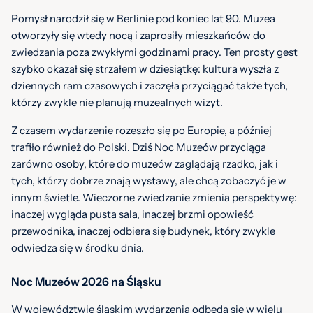
Pomysł narodził się w Berlinie pod koniec lat 90. Muzea
otworzyły się wtedy nocą i zaprosiły mieszkańców do
zwiedzania poza zwykłymi godzinami pracy. Ten prosty gest
szybko okazał się strzałem w dziesiątkę: kultura wyszła z
dziennych ram czasowych i zaczęła przyciągać także tych,
którzy zwykle nie planują muzealnych wizyt.
Z czasem wydarzenie rozeszło się po Europie, a później
trafiło również do Polski. Dziś Noc Muzeów przyciąga
zarówno osoby, które do muzeów zaglądają rzadko, jak i
tych, którzy dobrze znają wystawy, ale chcą zobaczyć je w
innym świetle. Wieczorne zwiedzanie zmienia perspektywę:
inaczej wygląda pusta sala, inaczej brzmi opowieść
przewodnika, inaczej odbiera się budynek, który zwykle
odwiedza się w środku dnia.
Noc Muzeów 2026 na Śląsku
W województwie śląskim wydarzenia odbędą się w wielu