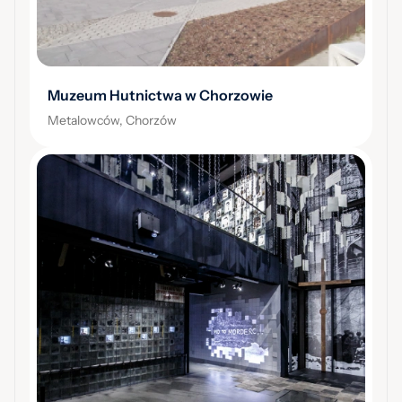
Muzeum Hutnictwa w Chorzowie
Metalowców, Chorzów