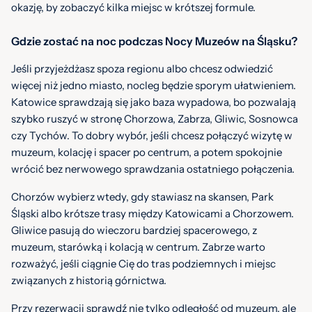
okazję, by zobaczyć kilka miejsc w krótszej formule.
Gdzie zostać na noc podczas Nocy Muzeów na Śląsku?
Jeśli przyjeżdżasz spoza regionu albo chcesz odwiedzić
więcej niż jedno miasto, nocleg będzie sporym ułatwieniem.
Katowice sprawdzają się jako baza wypadowa, bo pozwalają
szybko ruszyć w stronę Chorzowa, Zabrza, Gliwic, Sosnowca
czy Tychów. To dobry wybór, jeśli chcesz połączyć wizytę w
muzeum, kolację i spacer po centrum, a potem spokojnie
wrócić bez nerwowego sprawdzania ostatniego połączenia.
Chorzów wybierz wtedy, gdy stawiasz na skansen, Park
Śląski albo krótsze trasy między Katowicami a Chorzowem.
Gliwice pasują do wieczoru bardziej spacerowego, z
muzeum, starówką i kolacją w centrum. Zabrze warto
rozważyć, jeśli ciągnie Cię do tras podziemnych i miejsc
związanych z historią górnictwa.
Przy rezerwacji sprawdź nie tylko odległość od muzeum, ale