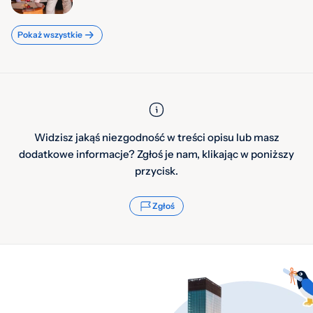
Pokaż wszystkie
Widzisz jakąś niezgodność w treści opisu lub masz
dodatkowe informacje? Zgłoś je nam, klikając w poniższy
przycisk.
Zgłoś