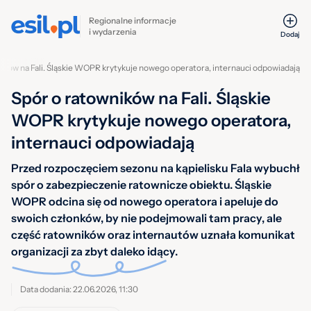
Regionalne informacje
i wydarzenia
Dodaj
ików na Fali. Śląskie WOPR krytykuje nowego operatora, internauci odpowiadają
Spór o ratowników na Fali. Śląskie
WOPR krytykuje nowego operatora,
internauci odpowiadają
Przed rozpoczęciem sezonu na kąpielisku Fala wybuchł
spór o zabezpieczenie ratownicze obiektu. Śląskie
WOPR odcina się od nowego operatora i apeluje do
swoich członków, by nie podejmowali tam pracy, ale
część ratowników oraz internautów uznała komunikat
organizacji za zbyt daleko idący.
Data dodania: 22.06.2026, 11:30