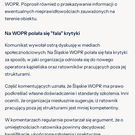
WOPR. Poprosił również o przekazywanie informacji o
ewentualnych nieprawidłowościach zauważonych na
terenie obiektu.
Na WOPR polała się "fala" krytyki
Komunikat wywołał ostrą dyskusję w mediach
społecznościowych. Na Śląskie WOPR polała się fala krytyki
za sposób, w jaki organizacja odniosła się do nowego
operatora kąpieliska oraz ratowników pracujących poza jej
strukturami.
Część komentujących uznała, że Śląskie WOPR ma prawo
podkreślać własne doświadczenie i standardy szkolenia. Inni
ocenili, że organizacja niesłusznie sugeruje, iż ratownik
pracujący poza jej strukturami jest mniej kompetentny.
W komentarzach regularnie powtarzał się argument, że o
umiejętnościach ratownika powinny decydować
kwalifikacje, ukończone szkolenia i praktyczne