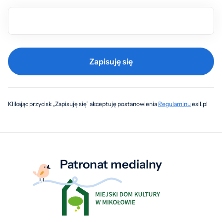
Zapisuję się
Klikając przycisk „Zapisuję się” akceptuję postanowienia
Regulaminu
esil.pl
Patronat medialny