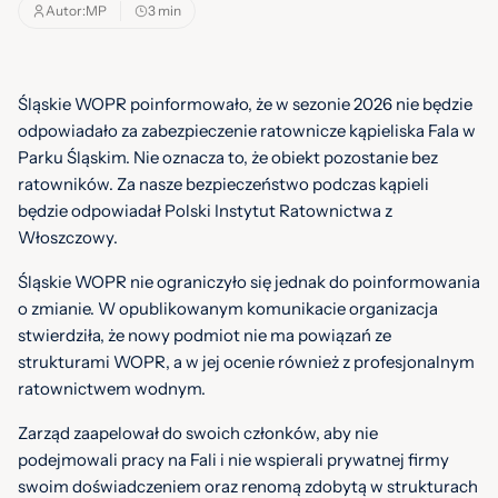
Autor:
MP
3 min
Śląskie WOPR poinformowało, że w sezonie 2026 nie będzie
odpowiadało za zabezpieczenie ratownicze kąpieliska Fala w
Parku Śląskim. Nie oznacza to, że obiekt pozostanie bez
ratowników. Za nasze bezpieczeństwo podczas kąpieli
będzie odpowiadał Polski Instytut Ratownictwa z
Włoszczowy.
Śląskie WOPR nie ograniczyło się jednak do poinformowania
o zmianie. W opublikowanym komunikacie organizacja
stwierdziła, że nowy podmiot nie ma powiązań ze
Źródło / autor zdjęcia: FB Śląskie WOPR
strukturami WOPR, a w jej ocenie również z profesjonalnym
ratownictwem wodnym.
Zarząd zaapelował do swoich członków, aby nie
podejmowali pracy na Fali i nie wspierali prywatnej firmy
swoim doświadczeniem oraz renomą zdobytą w strukturach