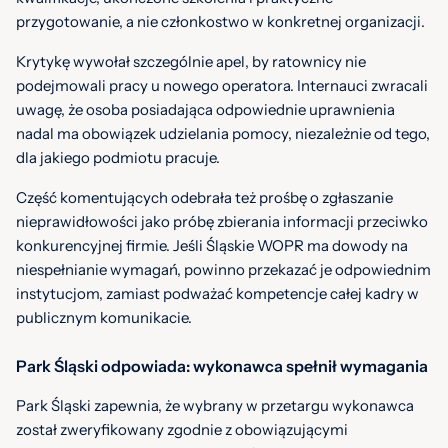
przygotowanie, a nie członkostwo w konkretnej organizacji.
Krytykę wywołał szczególnie apel, by ratownicy nie
podejmowali pracy u nowego operatora. Internauci zwracali
uwagę, że osoba posiadająca odpowiednie uprawnienia
nadal ma obowiązek udzielania pomocy, niezależnie od tego,
dla jakiego podmiotu pracuje.
Część komentujących odebrała też prośbę o zgłaszanie
nieprawidłowości jako próbę zbierania informacji przeciwko
konkurencyjnej firmie. Jeśli Śląskie WOPR ma dowody na
niespełnianie wymagań, powinno przekazać je odpowiednim
instytucjom, zamiast podważać kompetencje całej kadry w
publicznym komunikacie.
Park Śląski odpowiada: wykonawca spełnił wymagania
Park Śląski zapewnia, że wybrany w przetargu wykonawca
został zweryfikowany zgodnie z obowiązującymi