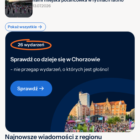
nami miejska potańcówka w rytmach latino
13.07.2026
Pokaż wszystkie
26 wydarzeń
Sprawdź co dzieje się w Chorzowie
- nie przegap wydarzeń, o których jest głośno!
Sprawdź
Najnowsze wiadomości z regionu