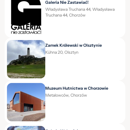
Galeria Nie Zastawiać!
Władysława Truchana 44, Władysława
Truchana 44, Chorzów
Zamek Królewski w Olsztynie
Kühna 20, Olsztyn
Muzeum Hutnictwa w Chorzowie
Metalowców, Chorzów