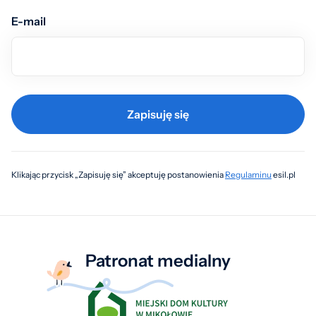
E-mail
Zapisuję się
Klikając przycisk „Zapisuję się” akceptuję postanowienia
Regulaminu
esil.pl
Patronat medialny