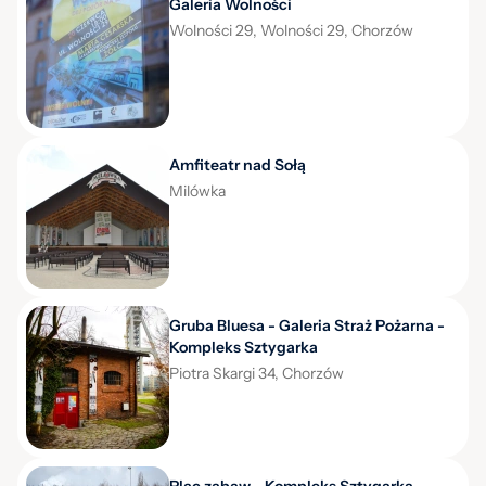
Galeria Wolności
Wolności 29, Wolności 29, Chorzów
Amfiteatr nad Sołą
Milówka
Gruba Bluesa - Galeria Straż Pożarna -
Kompleks Sztygarka
Piotra Skargi 34, Chorzów