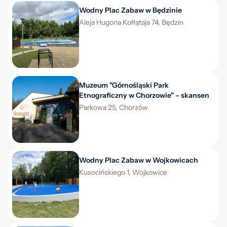
Wodny Plac Zabaw w Będzinie
Aleja Hugona Kołłątaja 74, Będzin
Muzeum "Górnośląski Park
Etnograficzny w Chorzowie" – skansen
Parkowa 25, Chorzów
Wodny Plac Zabaw w Wojkowicach
Kusocińskiego 1, Wojkowice