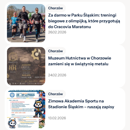
Chorzów
Za darmo w Parku Śląskim: treningi
biegowe z olimpijką, które przygotują
do Cracovia Maratonu
26.02.2026
Chorzów
Muzeum Hutnictwa w Chorzowie
zamieni się w świątynię metalu
24.02.2026
Chorzów
Zimowa Akademia Sportu na
Stadionie Śląskim – ruszają zapisy
13.02.2026