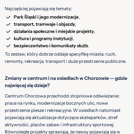
Najczęściej pojawiają się tematy:
Park Śląski i jego modernizacje
,
transport, tramwaje i objazdy
,
działania społeczne i miejskie projekty
,
kultura
i
programy
instytucji
,
bezpieczeństwo
i
komunikaty
służb
.
To zestaw, który dobrze oddaje specyfikę miasta: ruch,
remonty, rekreacja, transport i duże przestrzenie publiczne.
Zmiany w centrum i na osiedlach w Chorzowie — gdzie
najwięcej się dzieje?
Centrum Chorzowa przechodzi stopniowe odświeżanie:
prace na rynku, modernizacje bocznych ulic, nowe
przestrzenie piesze i rekreacyjne. W osiedlach natomiast
pojawiają się aktualizacje dotyczące skateparków, stref
aktywności, placów zabaw i infrastruktury sportowej.
Równoległe projekty sprawiają, że newsy pojawiają się w