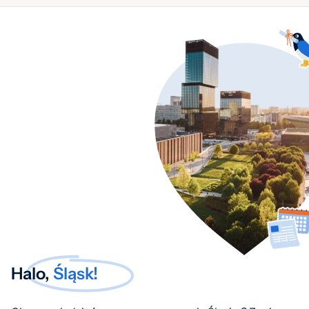
Halo,
Śląsk!