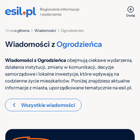
Regionalne informacje
i wydarzenia
Dodaj
Strona główna
Wiadomości
Ogrodzieniec
Wiadomości z
Ogrodzieńca
Wiadomości z Ogrodzieńca
obejmują ciekawe wydarzenia,
działania instytucji, zmiany w komunikacji, decyzje
samorządowe i lokalne inwestycje, które wpływają na
codzienne życie mieszkańców. Poniżej znajdziesz aktualne
informacje z miasta, uporządkowane tematycznie na esil.pl.
Wszystkie wiadomości