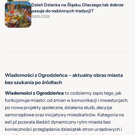
Dzień Dziecka na Śląsku. Dlaczego tak dobrze
pasuje do rodzinnych tradycji?
29.05.2026
Wiadomości z Ogrodzieńca – aktualny obraz miasta
bez szukania po źródłach
Wiadomości z Ogrodzieńca
to codzienny zapis tego, jak
funkcjonuje miasto: od zmian w komunikacji i inwestycjach,
po nowe projekty społeczne, działania służb, decyzje
samorządowe oraz inicjatywy mieszkańców. Kategoria na
esil.pl pozwala śledzić dynamiczny rytm miasta bez
konieczności przeglądania dziesiątek stron urzędowych i