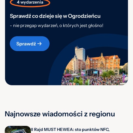
4 wydarzenia
Sprawdź co dzieje się w Ogrodzieńcu
- nie przegap wydarzeń, o których jest głośno!
Sprawdź
Najnowsze wiadomości z regionu
II Rajd MUST HEWEA: sto punktów NFC,