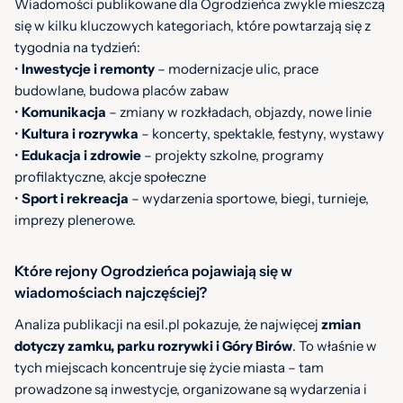
Wiadomości publikowane dla Ogrodzieńca zwykle mieszczą
się w kilku kluczowych kategoriach, które powtarzają się z
tygodnia na tydzień:
•
Inwestycje i remonty
– modernizacje ulic, prace
budowlane, budowa placów zabaw
•
Komunikacja
– zmiany w rozkładach, objazdy, nowe linie
•
Kultura i rozrywka
– koncerty, spektakle, festyny, wystawy
•
Edukacja i zdrowie
– projekty szkolne, programy
profilaktyczne, akcje społeczne
•
Sport i rekreacja
– wydarzenia sportowe, biegi, turnieje,
imprezy plenerowe.
Które rejony Ogrodzieńca pojawiają się w
wiadomościach najczęściej?
Analiza publikacji na esil.pl pokazuje, że najwięcej
zmian
dotyczy zamku, parku rozrywki i Góry Birów
. To właśnie w
tych miejscach koncentruje się życie miasta – tam
prowadzone są inwestycje, organizowane są wydarzenia i